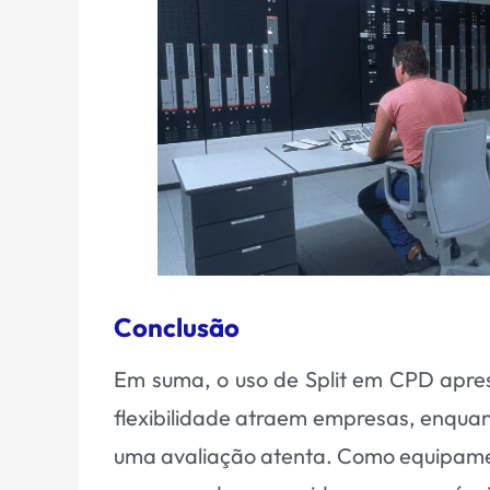
Conclusão
Em suma, o uso de Split em CPD aprese
flexibilidade atraem empresas, enquan
uma avaliação atenta. Como equipamen