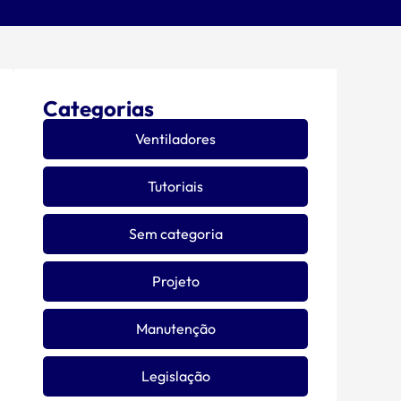
Categorias
Ventiladores
Tutoriais
Sem categoria
Projeto
Manutenção
Legislação