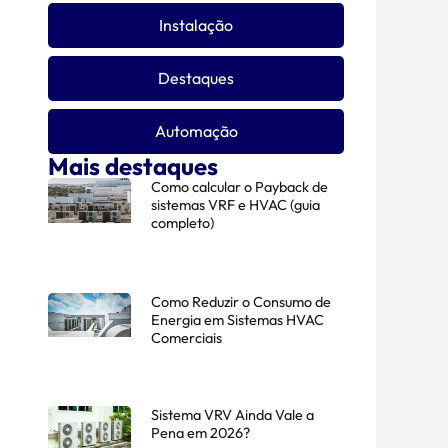
Instalação
Destaques
Automação
Mais destaques
Como calcular o Payback de
sistemas VRF e HVAC (guia
completo)
Como Reduzir o Consumo de
Energia em Sistemas HVAC
Comerciais
Sistema VRV Ainda Vale a
Pena em 2026?