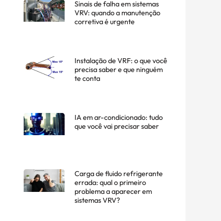
Sinais de falha em sistemas
VRV: quando a manutenção
corretiva é urgente
Instalação de VRF: o que você
precisa saber e que ninguém
te conta
IA em ar-condicionado: tudo
que você vai precisar saber
Carga de fluido refrigerante
errada: qual o primeiro
problema a aparecer em
sistemas VRV?