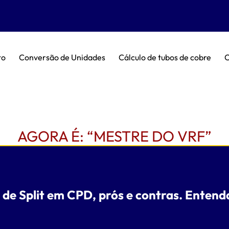
to
Conversão de Unidades
Cálculo de tubos de cobre
C
AGORA É: “MESTRE DO VRF”
 de Split em CPD, prós e contras. Entend