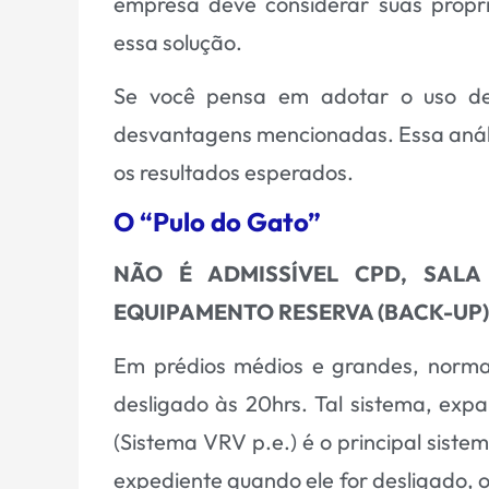
empresa deve considerar suas própri
essa solução.
Se você pensa em adotar o uso de 
desvantagens mencionadas. Essa análi
os resultados esperados.
O “Pulo do Gato”
NÃO É ADMISSÍVEL CPD, SAL
EQUIPAMENTO RESERVA (BACK-UP)
Em prédios médios e grandes, normal
desligado às 20hrs. Tal sistema, exp
(
Sistema VRV p.e
.) é o principal sist
expediente quando ele for desligado, o