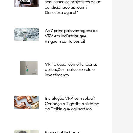
segurança os projetistas de ar
condicionado aplicam?
Descubra agora!”
As 7 principais vantagens do
VRV em indústrias que
ninguém conta por aí!
VRF a água: como funciona,
aplicações reais e se vale o
investimento
Instalação VRV sem solda?
Conheça o Tightfit, o sistema
da Daikin que agiliza tudo
É possível limitar a