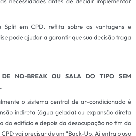
as necessidades antes de decidir implementar
Split em CPD, reflita sobre as vantagens e
se pode ajudar a garantir que sua decisão traga
A DE NO-BREAK OU SALA DO TIPO SEM
.
mente o sistema central de ar-condicionado é
ansão indireta (água gelada) ou expansão direta
ema do edifício e depois da desocupação no fim do
 CPD vai precisar de um “Back-Up. Aí entra o uso