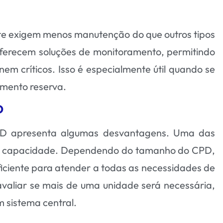
nte exigem menos manutenção do que outros tipos
oferecem soluções de monitoramento, permitindo
nem críticos. Isso é especialmente útil quando se
mento reserva.
D
CPD apresenta algumas desvantagens. Uma das
o de capacidade. Dependendo do tamanho do CPD,
ficiente para atender a todas as necessidades de
avaliar se mais de uma unidade será necessária,
sistema central.