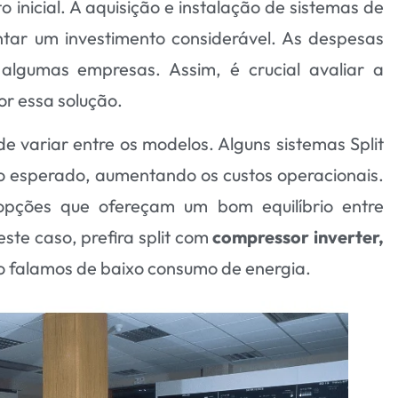
 inicial. A aquisição e instalação de sistemas de
ntar um investimento considerável. As despesas
lgumas empresas. Assim, é crucial avaliar a
or essa solução.
de variar entre os modelos. Alguns sistemas Split
o esperado, aumentando os custos operacionais.
opções que ofereçam um bom equilíbrio entre
te caso, prefira split com
compressor inverter,
o falamos de baixo consumo de energia.