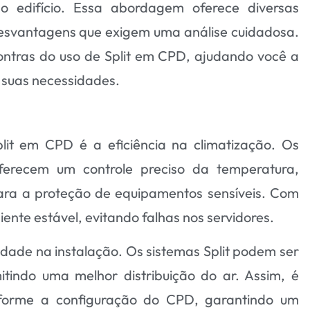
o edifício. Essa abordagem oferece diversas
svantagens que exigem uma análise cuidadosa.
contras do uso de Split em CPD, ajudando você a
 suas necessidades.
lit em CPD é a eficiência na climatização. Os
oferecem um controle preciso da temperatura,
para a proteção de equipamentos sensíveis. Com
nte estável, evitando falhas nos servidores.
bilidade na instalação. Os sistemas Split podem ser
mitindo uma melhor distribuição do ar. Assim, é
nforme a configuração do CPD, garantindo um