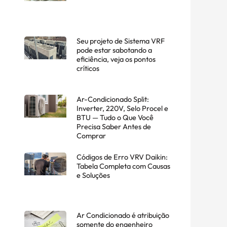
Seu projeto de Sistema VRF
pode estar sabotando a
eficiência, veja os pontos
críticos
Ar-Condicionado Split:
Inverter, 220V, Selo Procel e
BTU — Tudo o Que Você
Precisa Saber Antes de
Comprar
Códigos de Erro VRV Daikin:
Tabela Completa com Causas
e Soluções
Ar Condicionado é atribuição
somente do engenheiro