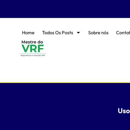
Home
Todos Os Posts
Sobre nós
Conta
Uso