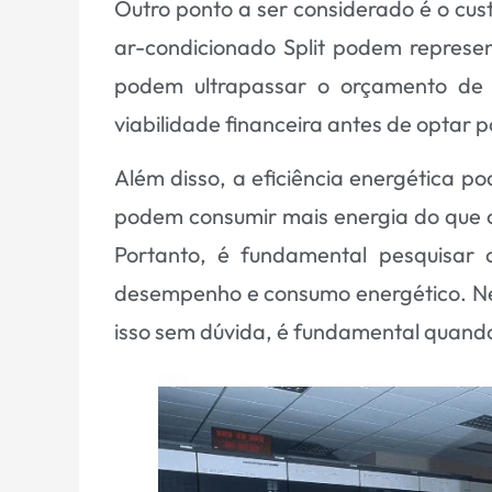
Outro ponto a ser considerado é o custo
ar-condicionado Split podem represe
podem ultrapassar o orçamento de a
viabilidade financeira antes de optar p
Além disso, a eficiência energética po
podem consumir mais energia do que 
Portanto, é fundamental pesquisar 
desempenho e consumo energético. Nes
isso sem dúvida, é fundamental quand