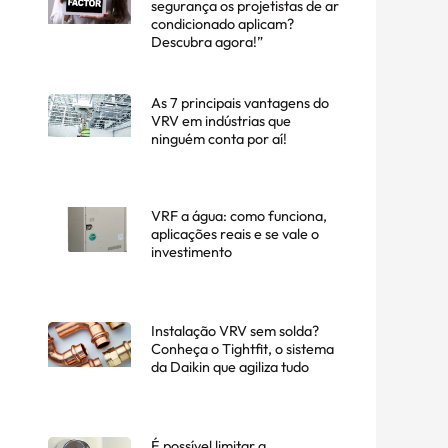
segurança os projetistas de ar
condicionado aplicam?
Descubra agora!”
As 7 principais vantagens do
VRV em indústrias que
ninguém conta por aí!
VRF a água: como funciona,
aplicações reais e se vale o
investimento
Instalação VRV sem solda?
Conheça o Tightfit, o sistema
da Daikin que agiliza tudo
É possível limitar a