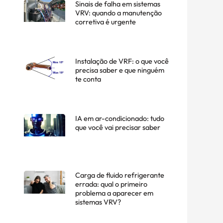
Sinais de falha em sistemas
VRV: quando a manutenção
corretiva é urgente
Instalação de VRF: o que você
precisa saber e que ninguém
te conta
IA em ar-condicionado: tudo
que você vai precisar saber
Carga de fluido refrigerante
errada: qual o primeiro
problema a aparecer em
sistemas VRV?