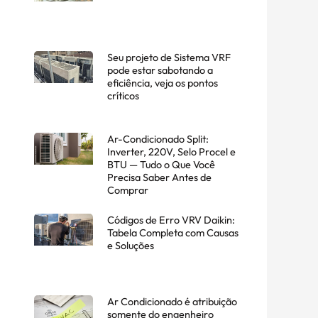
Seu projeto de Sistema VRF
pode estar sabotando a
eficiência, veja os pontos
críticos
Ar-Condicionado Split:
Inverter, 220V, Selo Procel e
BTU — Tudo o Que Você
Precisa Saber Antes de
Comprar
Códigos de Erro VRV Daikin:
Tabela Completa com Causas
e Soluções
Ar Condicionado é atribuição
somente do engenheiro