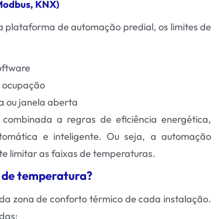
Modbus, KNX)
 plataforma de automação predial, os limites de
oftware
u ocupação
a ou janela aberta
 combinada a regras de eficiência energética,
tomática e inteligente. Ou seja, a automação
e limitar as faixas de temperaturas.
s de temperatura?
 da zona de conforto térmico de cada instalação.
das: