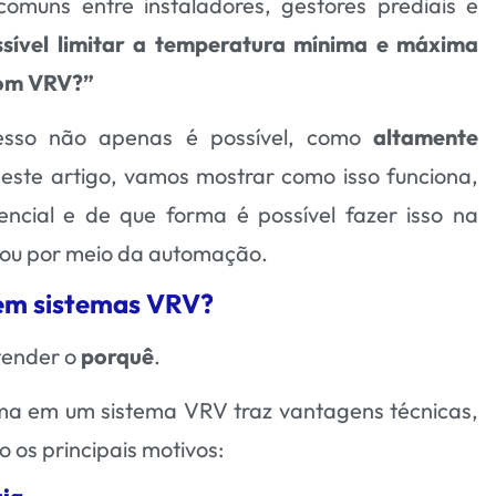
muns entre instaladores, gestores prediais e
ssível limitar a temperatura mínima e máxima
com VRV?”
cesso não apenas é possível, como
altamente
Neste artigo, vamos mostrar como isso funciona,
encial e de que forma é possível fazer isso na
al ou por meio da automação.
 em sistemas VRV?
ntender o
porquê
.
ma em um sistema VRV traz vantagens técnicas,
 os principais motivos: