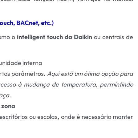
 touch, BACnet, etc.)
como o
intelligent touch da Daikin
ou centrais de
 unidade interna
ertos parâmetros.
Aqui está um ótima opção para
acesso à mudança de temperatura, permintindo
aça.
u zona
 escritórios ou escolas, onde é necessário manter