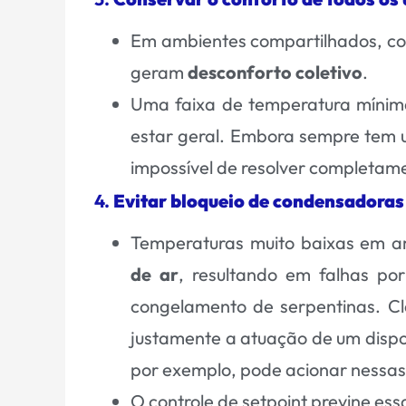
Em ambientes compartilhados, com
geram
desconforto coletivo
.
Uma faixa de temperatura mínim
estar geral. Embora sempre tem u
impossível de resolver completam
4.
Evitar bloqueio de condensadoras
Temperaturas muito baixas em 
de ar
, resultando em falhas por
congelamento de serpentinas. Cl
justamente a atuação de um dispo
por exemplo, pode acionar nessas
O controle de setpoint previne ess