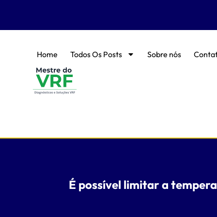
Home
Todos Os Posts
Sobre nós
Conta
É possível limitar a tempe