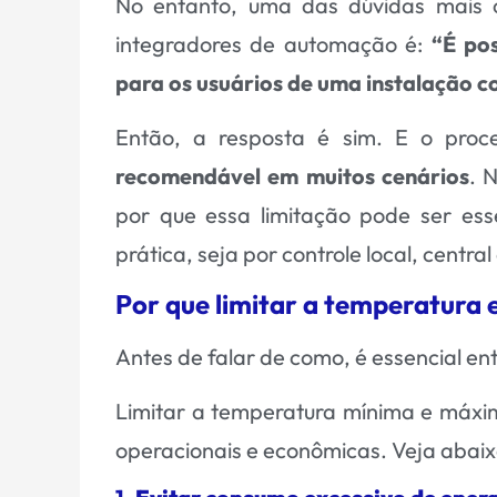
No entanto, uma das dúvidas mais co
integradores de automação é:
“É po
para os usuários de uma instalação 
Então, a resposta é sim. E o pro
recomendável em muitos cenários
. 
por que essa limitação pode ser ess
prática, seja por controle local, centr
Por que limitar a temperatura
Antes de falar de como, é essencial e
Limitar a temperatura mínima e máxi
operacionais e econômicas. Veja abaixo