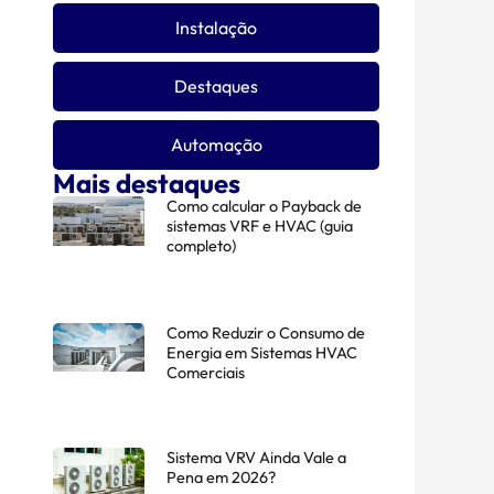
Instalação
Destaques
Automação
Mais destaques
Como calcular o Payback de
sistemas VRF e HVAC (guia
completo)
Como Reduzir o Consumo de
Energia em Sistemas HVAC
Comerciais
Sistema VRV Ainda Vale a
Pena em 2026?