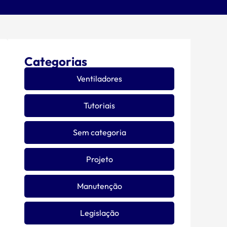
Categorias
Ventiladores
Tutoriais
Sem categoria
Projeto
Manutenção
Legislação