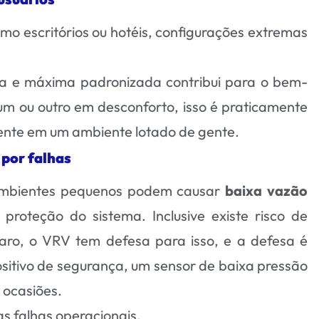
o escritórios ou hotéis, configurações extremas
a e máxima padronizada contribui para o bem-
m ou outro em desconforto, isso é praticamente
ente em um ambiente lotado de gente.
 por falhas
ambientes pequenos podem causar
baixa vazão
 proteção do sistema. Inclusive existe risco de
aro, o VRV tem defesa para isso, e a defesa é
sitivo de segurança, um sensor de baixa pressão
 ocasiões.
as falhas operacionais.