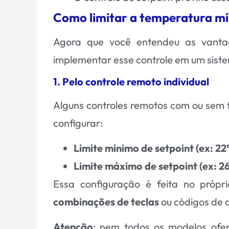
Como limitar a temperatura m
Agora que você entendeu as vant
implementar esse controle em um sist
1. Pelo controle remoto individual
Alguns controles remotos com ou sem fi
configurar:
Limite mínimo de setpoint (ex: 22
Limite máximo de setpoint (ex: 2
Essa configuração é feita no própr
combinações de teclas
ou códigos de 
Atenção
: nem todos os modelos ofer