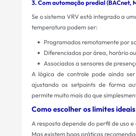
3. Com automação predial (BACnet, 
Se o sistema V
RV
está integrado a uma
temperatura podem ser:
Programados remotamente por s
Diferenciados por área, horário o
Associados a sensores de presenç
A lógica de controle pode ainda ser
ajustando os setpoints de forma au
permite muito mais do que simplesment
Como escolher os limites ideai
A resposta depende do perfil de uso e
Mas existem boas práticas recomenda