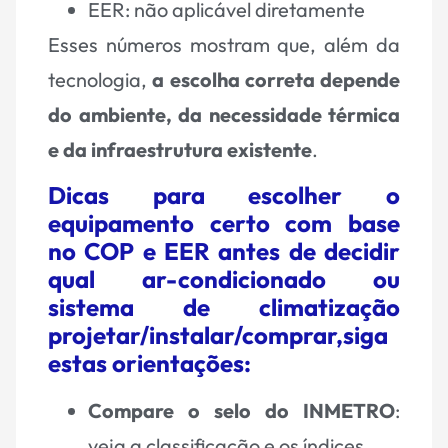
EER: não aplicável diretamente
Esses números mostram que, além da
tecnologia,
a escolha correta depende
do ambiente, da necessidade térmica
e da infraestrutura existente
.
Dicas para escolher o
equipamento certo com base
no COP e EER antes de decidir
qual ar-condicionado ou
sistema de climatização
projetar/instalar/comprar,siga
estas orientações:
Compare o selo do INMETRO
:
veja a classificação e os índices.