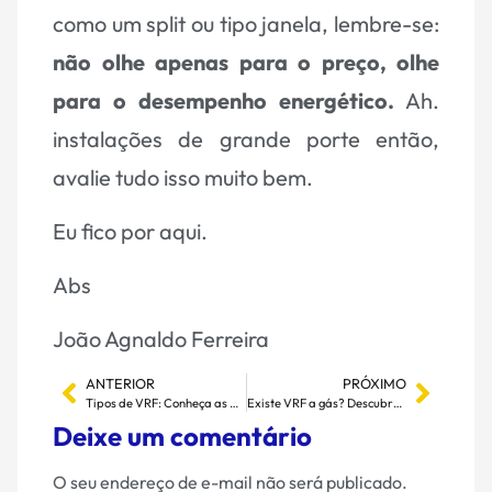
como um split ou tipo janela, lembre-se:
não olhe apenas para o preço, olhe
para o desempenho energético.
Ah.
instalações de grande porte então,
avalie tudo isso muito bem.
Eu fico por aqui.
Abs
João Agnaldo Ferreira
ANTERIOR
PRÓXIMO
Tipos de VRF: Conheça as Variedades e Suas Aplicações
Existe VRF a gás? Descubra tudo sobre essa tecnologia no ar-condicionado.
Deixe um comentário
O seu endereço de e-mail não será publicado.