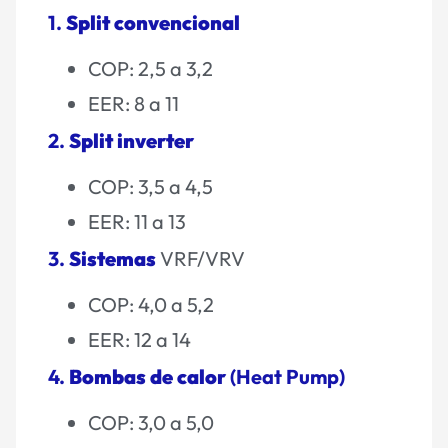
1.
Split convencional
COP: 2,5 a 3,2
EER: 8 a 11
2.
Split inverter
COP: 3,5 a 4,5
EER: 11 a 13
3.
Sistemas
VRF/VRV
COP: 4,0 a 5,2
EER: 12 a 14
4.
Bombas de calor
(Heat Pump)
COP: 3,0 a 5,0