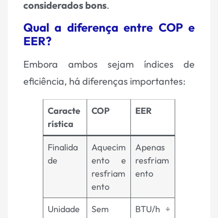
considerados bons
.
Qual a diferença entre COP e
EER?
Embora ambos sejam índices de
eficiência, há diferenças importantes:
Caracte
COP
EER
rística
Finalida
Aquecim
Apenas
de
ento e
resfriam
resfriam
ento
ento
Unidade
Sem
BTU/h ÷