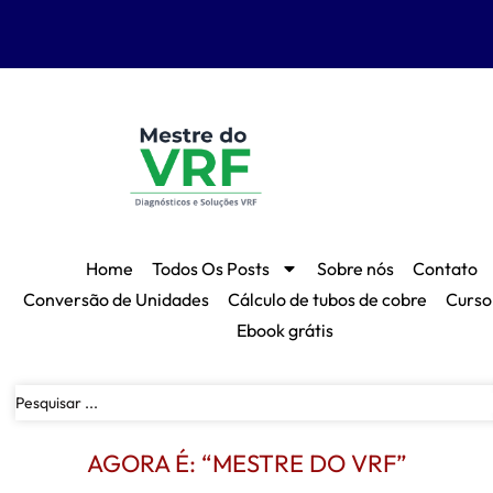
Home
Todos Os Posts
Sobre nós
Contato
Conversão de Unidades
Cálculo de tubos de cobre
Curso
Ebook grátis
AGORA É: “MESTRE DO VRF”