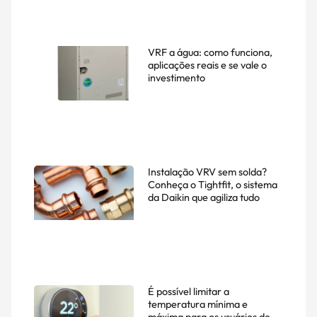
VRF a água: como funciona,
aplicações reais e se vale o
investimento
Instalação VRV sem solda?
Conheça o Tightfit, o sistema
da Daikin que agiliza tudo
É possível limitar a
temperatura mínima e