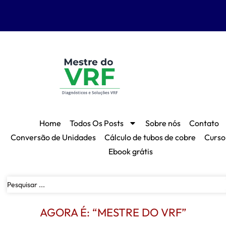
Home
Todos Os Posts
Sobre nós
Contato
Conversão de Unidades
Cálculo de tubos de cobre
Curso
Ebook grátis
AGORA É: “MESTRE DO VRF”