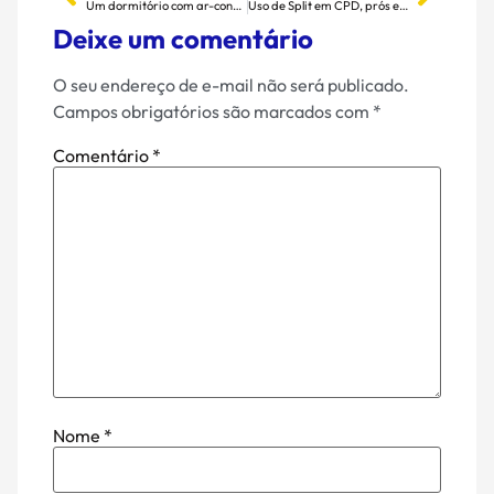
Um dormitório com ar-condicionado precisa de renovação de ar?
Uso de Split em CPD, prós e contras. Entenda…..
Deixe um comentário
O seu endereço de e-mail não será publicado.
Campos obrigatórios são marcados com
*
Comentário
*
Nome
*