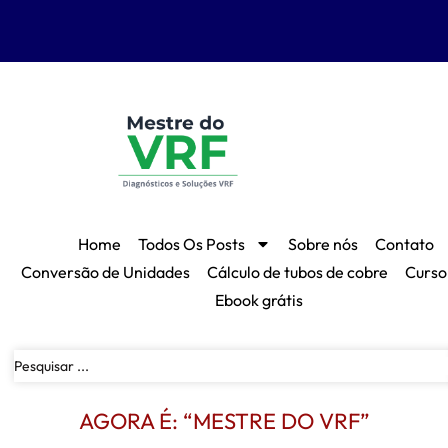
Home
Todos Os Posts
Sobre nós
Contato
Conversão de Unidades
Cálculo de tubos de cobre
Curso
Ebook grátis
AGORA É: “MESTRE DO VRF”