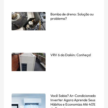
Bomba de dreno: Solução ou
problema?
VRV 6 da Daikin: Conheça!
Você Sabia? Ar-Condicionado
Inverter Agora Aprende Seus
Hábitos e Economiza Até 40%