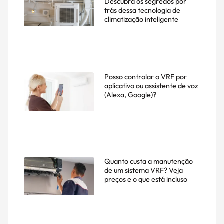
Descubra os segredos por
trás dessa tecnologia de
climatização inteligente
Posso controlar o VRF por
aplicativo ou assistente de voz
(Alexa, Google)?
Quanto custa a manutenção
de um sistema VRF? Veja
preços e o que está incluso