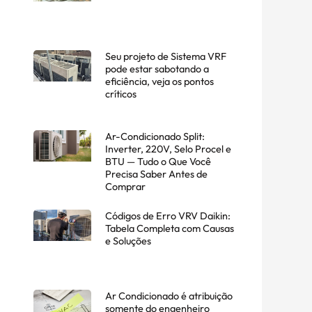
Seu projeto de Sistema VRF
pode estar sabotando a
eficiência, veja os pontos
críticos
Ar-Condicionado Split:
Inverter, 220V, Selo Procel e
BTU — Tudo o Que Você
Precisa Saber Antes de
Comprar
Códigos de Erro VRV Daikin:
Tabela Completa com Causas
e Soluções
Ar Condicionado é atribuição
somente do engenheiro