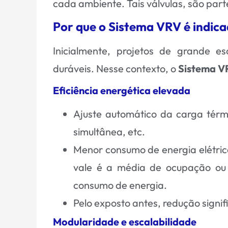
cada ambiente. Tais válvulas, são part
Por que o Sistema VRV é indic
Inicialmente, projetos de grande e
duráveis. Nesse contexto, o
Sistema VR
Eficiência energética elevada
Ajuste automático da carga térmi
simultânea, etc.
Menor consumo de energia elétric
vale é a média de ocupação ou t
consumo de energia.
Pelo exposto antes, redução signif
Modularidade e escalabilidade