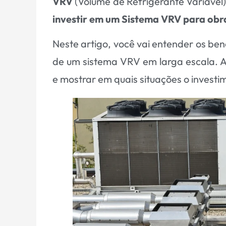
VRV
(Volume de Refrigerante Variável
investir em um Sistema VRV para obr
Neste artigo, você vai entender os bene
de um sistema VRV em larga escala. 
e mostrar em quais situações o inves