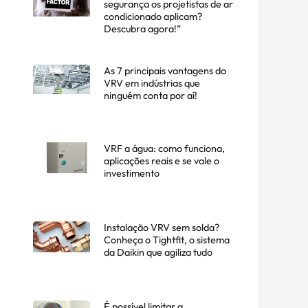
segurança os projetistas de ar
condicionado aplicam?
Descubra agora!”
As 7 principais vantagens do
VRV em indústrias que
ninguém conta por aí!
VRF a água: como funciona,
aplicações reais e se vale o
investimento
Instalação VRV sem solda?
Conheça o Tightfit, o sistema
da Daikin que agiliza tudo
É possível limitar a