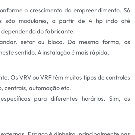
 conforme o crescimento do empreendimento. Só
s são modulares, a partir de 4 hp indo até
, dependendo do fabricante.
r andar, setor ou bloco. Da mesma forma, os
ste sentido. A instalação é mais rápida.
te. Os VRV ou VRF têm muitos tipos de controles
o, centrais, automação etc.
específicas para diferentes horários. Sim, os
xternas. Espaço é dinheiro, principalmente nas