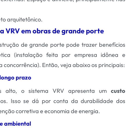
to arquitetônico.
ma VRV em obras de grande porte
trução de grande porte pode trazer benefícios
ica (instalação feita por empresa idônea e
concorrência). Então, veja abaixo os principais:
 longo prazo
ais alto, o sistema VRV apresenta um
custo
s. Isso se dá por conta da durabilidade dos
nção corretiva e economia de energia.
de ambiental