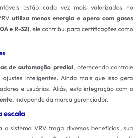
ntáveis estão cada vez mais valorizados no
 VRV
utiliza menos energia e opera com gases
0A e R-32)
, ele contribui para certificações como
es
mas de automação predial
, oferecendo controle
 ajustes inteligentes. Ainda mais que isso gera
adores e usuários. Aliás, esta integração com o
ente
, independe da marca gerenciador.
a escala
a o sistema VRV traga diversos benefícios, sua