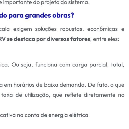
e importante do projeto do sistema.
ado para grandes obras?
scala exigem soluções robustas, econômicas e
V se destaca por diversos fatores
, entre eles:
ca. Ou seja, funciona com carga parcial, total,
a em horários de baixa demanda. De fato, o que
axa de utilização, que reflete diretamente no
icativa na conta de energia elétrica