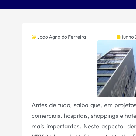
Joao Agnaldo Ferreira
junho 
Antes de tudo, saiba que, em projeto
comerciais, hospitais,
shoppings
e hoté
mais importantes. Neste aspecto, de