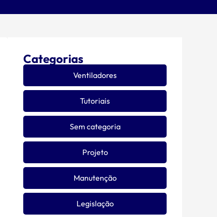
Categorias
Ventiladores
Tutoriais
Sem categoria
Projeto
Manutenção
Legislação