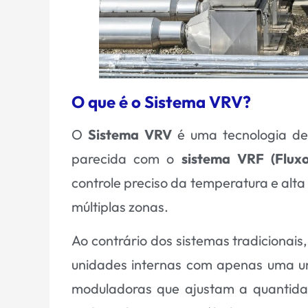
O que é o Sistema VRV?
O
Sistema
VRV
é uma tecnologia de
parecida com o
sistema VRF (Fluxo
controle preciso da temperatura e alt
múltiplas zonas.
Ao contrário dos sistemas tradicionai
unidades internas com apenas uma un
moduladoras que ajustam a quantida