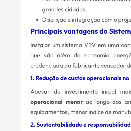
grandes cidades.
Discrição e integração com o proje
Principais vantagens do Siste
Instalar um sistema VRV em uma cons
que vão além da economia energét
credenciada do fabricante vencedor da 
1. Redução de custos operacionais no
Apesar do investimento inicial m
operacional menor
ao longo dos ano
equipamentos, menor índice de manute
2. Sustentabilidade e responsabilida