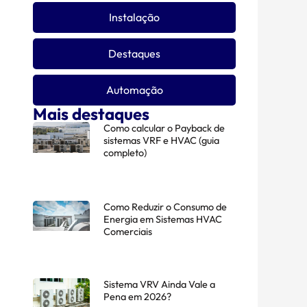
Instalação
Destaques
Automação
Mais destaques
Como calcular o Payback de
sistemas VRF e HVAC (guia
completo)
Como Reduzir o Consumo de
Energia em Sistemas HVAC
Comerciais
Sistema VRV Ainda Vale a
Pena em 2026?