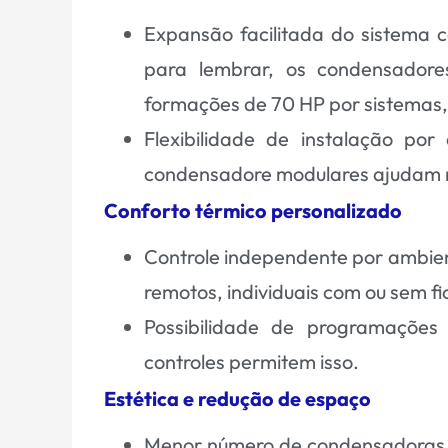
Expansão facilitada do sistema
para lembrar, os condensadore
formações de 70 HP por sistemas
Flexibilidade de instalação po
condensadore modulares ajudam ne
Conforto térmico personalizado
Controle independente por ambien
remotos, individuais com ou sem fi
Possibilidade de programações 
controles permitem isso.
Estética e redução de espaço
Menor número de condensadoras e