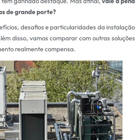
) tem ganhado destaque. Mas afinal,
vale a pena
as de grande porte?
fícios, desafios e particularidades da instalação
Além disso, vamos comparar com outras soluções
timento realmente compensa.