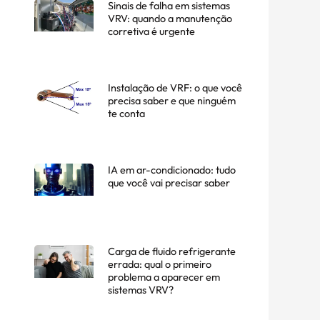
Sinais de falha em sistemas
VRV: quando a manutenção
corretiva é urgente
Instalação de VRF: o que você
precisa saber e que ninguém
te conta
IA em ar-condicionado: tudo
que você vai precisar saber
Carga de fluido refrigerante
errada: qual o primeiro
problema a aparecer em
sistemas VRV?