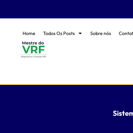
Home
Todos Os Posts
Sobre nós
Conta
Siste