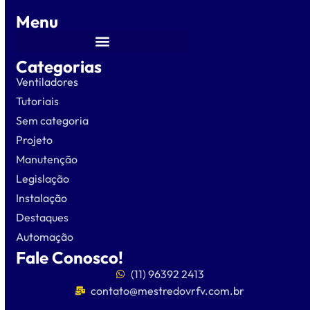
Menu
Categorias
Ventiladores
Tutoriais
Sem categoria
Projeto
Manutenção
Legislação
Instalação
Destaques
Automação
Fale Conosco!
(11) 96392 2413
contato@mestredovrfv.com.br