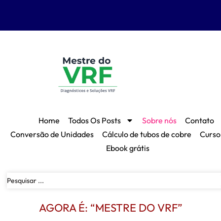
Home
Todos Os Posts
Sobre nós
Contato
Conversão de Unidades
Cálculo de tubos de cobre
Curso
Ebook grátis
AGORA É: “MESTRE DO VRF”