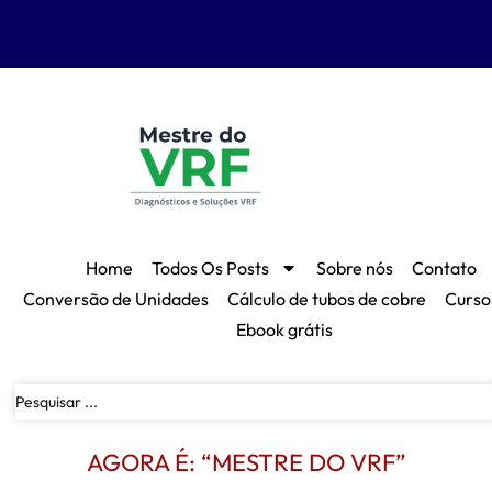
Home
Todos Os Posts
Sobre nós
Contato
Conversão de Unidades
Cálculo de tubos de cobre
Curso
Ebook grátis
AGORA É: “MESTRE DO VRF”