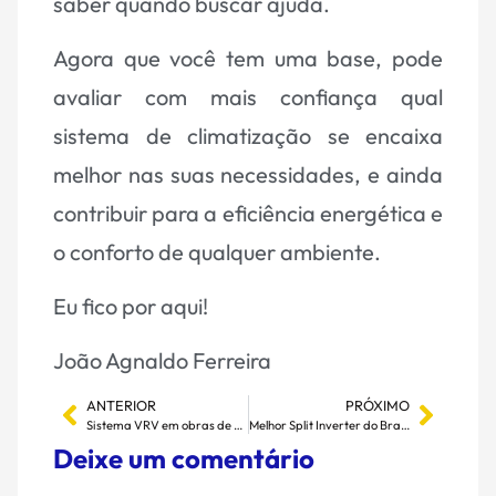
saber quando buscar ajuda.
Agora que você tem uma base, pode
avaliar com mais confiança qual
sistema de climatização se encaixa
melhor nas suas necessidades, e ainda
contribuir para a eficiência energética e
o conforto de qualquer ambiente.
Eu fico por aqui!
João Agnaldo Ferreira
ANTERIOR
PRÓXIMO
Sistema VRV em obras de grande porte: Vale a Pena?
Melhor Split Inverter do Brasil! E não é o mais caro!
Deixe um comentário