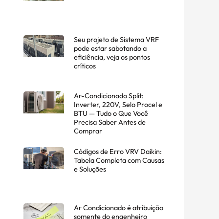
Seu projeto de Sistema VRF
pode estar sabotando a
eficiência, veja os pontos
críticos
Ar-Condicionado Split:
Inverter, 220V, Selo Procel e
BTU — Tudo o Que Você
Precisa Saber Antes de
Comprar
Códigos de Erro VRV Daikin:
Tabela Completa com Causas
e Soluções
Ar Condicionado é atribuição
somente do engenheiro