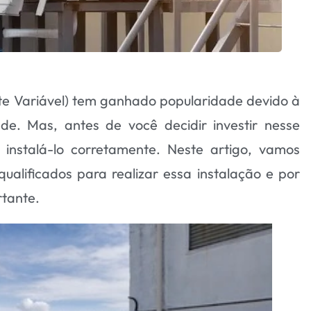
te Variável) tem ganhado popularidade devido à
dade. Mas, antes de você decidir investir nesse
instalá-lo corretamente. Neste artigo, vamos
qualificados para realizar essa instalação e por
rtante.