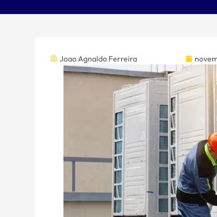
Joao Agnaldo Ferreira
novem