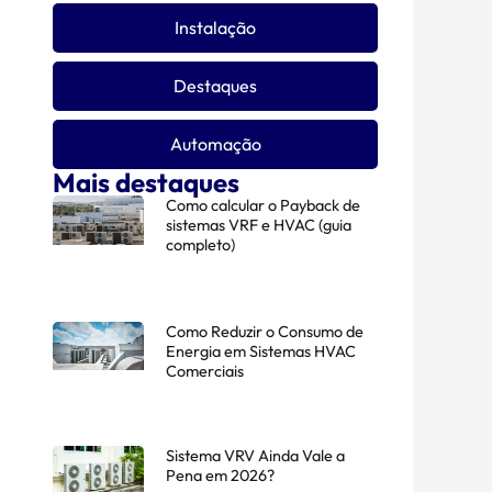
Instalação
Destaques
Automação
Mais destaques
Como calcular o Payback de
sistemas VRF e HVAC (guia
completo)
Como Reduzir o Consumo de
Energia em Sistemas HVAC
Comerciais
Sistema VRV Ainda Vale a
Pena em 2026?