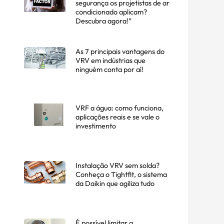
segurança os projetistas de ar
condicionado aplicam?
Descubra agora!”
As 7 principais vantagens do
VRV em indústrias que
ninguém conta por aí!
VRF a água: como funciona,
aplicações reais e se vale o
investimento
Instalação VRV sem solda?
Conheça o Tightfit, o sistema
da Daikin que agiliza tudo
É possível limitar a