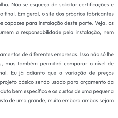
ho. Não se esqueça de solicitar certificações e
 final. Em geral, o site dos próprios fabricantes
 capazes para instalação deste porte. Veja, os
umem a responsabilidade pela instalação, nem
rçamentos de diferentes empresas. Isso não só lhe
os, mas também permitirá comparar o nível de
onal. Eu já adianto que a variação de preços
rojeto básico sendo usado para orçamento da
roduto bem específico e os custos de uma pequena
usto de uma grande, muito embora ambas sejam