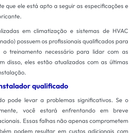
te que ele está apto a seguir as especificações e
ricante.
lizadas em climatização e sistemas de HVAC
nado) possuem os profissionais qualificados para
m o treinamento necessário para lidar com as
m disso, eles estão atualizados com as últimas
instalação.
nstalador qualificado
do pode levar a problemas significativos. Se o
tamente, você estará enfrentando em breve
eracionais. Essas falhas não apenas comprometem
ém podem resultar em custos adicionais com