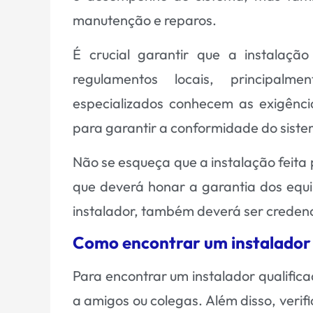
manutenção e reparos.
É crucial garantir que a instalaç
regulamentos locais, principalme
especializados conhecem as exigênci
para garantir a conformidade do
sist
Não se esqueça que a instalação feita
que deverá honar a garantia dos equi
instalador, também deverá ser credenc
Como encontrar um instalador 
Para encontrar um instalador qualif
a amigos ou colegas. Além disso, verifi