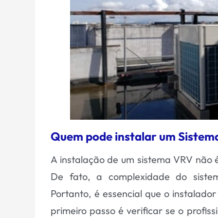
Quem pode instalar um Sistem
A instalação de um sistema VRV não é
De fato, a complexidade do sistem
Portanto, é essencial que o instalado
primeiro passo é verificar se o profiss