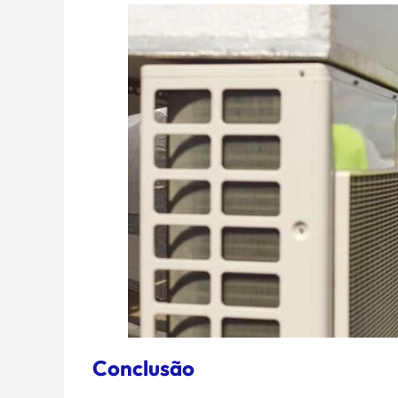
Conclusão