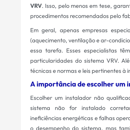
VRV
. Isso, pelo menos em tese, garan
procedimentos recomendados pelo fab
Em geral, apenas empresas especia
(aquecimento, ventilação e ar-condicio
essa tarefa. Esses especialistas tê
particularidades do sistema VRV. Alé
técnicas e normas e leis pertinentes à 
A importância de escolher um i
Escolher um instalador não qualifica
sistema não for instalado corre
ineficiências energéticas e falhas op
o desempenho do sistema, mas tamb