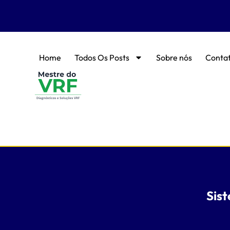
Home
Todos Os Posts
Sobre nós
Conta
Sis