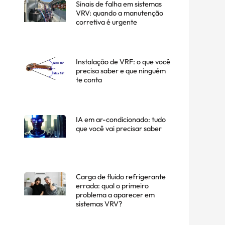
Sinais de falha em sistemas
VRV: quando a manutenção
corretiva é urgente
Instalação de VRF: o que você
precisa saber e que ninguém
te conta
IA em ar-condicionado: tudo
que você vai precisar saber
Carga de fluido refrigerante
errada: qual o primeiro
problema a aparecer em
sistemas VRV?