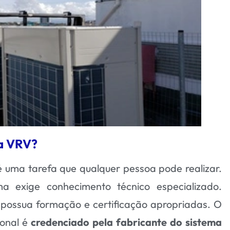
a VRV?
 uma tarefa que qualquer pessoa pode realizar.
a exige conhecimento técnico especializado.
r possua formação e certificação apropriadas. O
ional é
credenciado pela fabricante do sistema