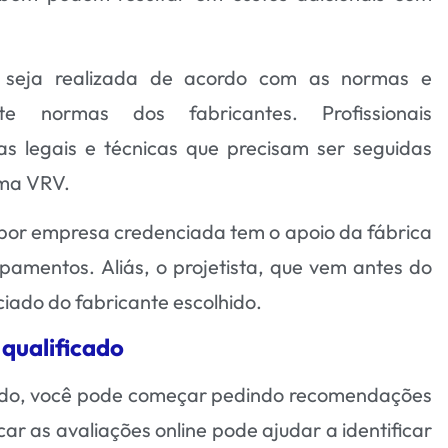
ão seja realizada de acordo com as normas e
nte normas dos fabricantes. Profissionais
as legais e técnicas que precisam ser seguidas
ema VRV
.
 por empresa credenciada tem o apoio da fábrica
pamentos. Aliás, o projetista, que vem antes do
iado do fabricante escolhido.
qualificado
icado, você pode começar pedindo recomendações
car as avaliações online pode ajudar a identificar