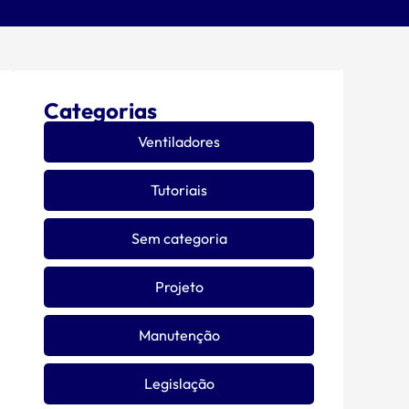
Categorias
Ventiladores
Tutoriais
Sem categoria
Projeto
Manutenção
Legislação