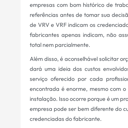
empresas com bom histórico de trabal
referências antes de tomar sua decisão
de VRV e VRF indicam os credenciados
fabricantes apenas indicam, não ass
total nem parcialmente.
Além disso, é aconselhável solicitar o
dará uma ideia dos custos envolvid
serviço oferecido por cada profissi
encontrada é enorme, mesmo com o p
instalação. Isso ocorre porque é um p
empresa pode ser bem diferente do c
credenciadas do fabricante.