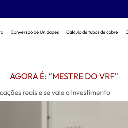
to
Conversão de Unidades
Cálculo de tubos de cobre
C
AGORA É: “MESTRE DO VRF”
ações reais e se vale o investimento