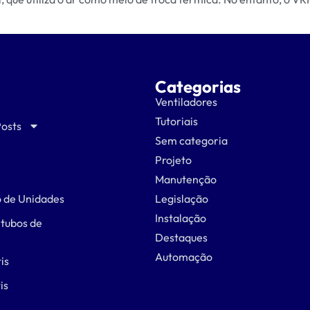
Categorias
Ventiladores
Tutoriais
Posts
Sem categoria
Projeto
Manutenção
 de Unidades
Legislação
Instalação
 tubos de
Destaques
Automação
is
is