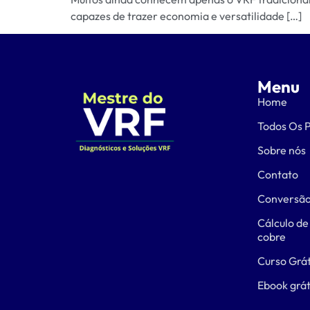
capazes de trazer economia e versatilidade […]
Menu
Home
Todos Os 
Sobre nós
Contato
Conversão
Cálculo de
cobre
Curso Grát
Ebook grát