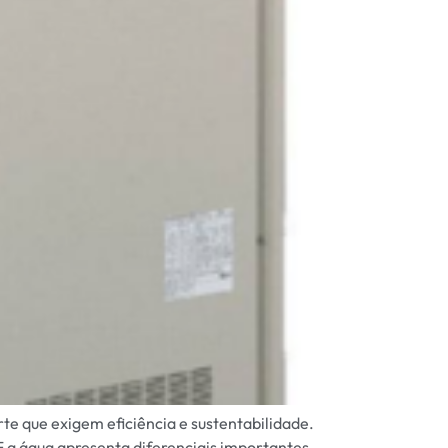
e que exigem eficiência e sustentabilidade.
F a água apresenta diferenciais importantes,