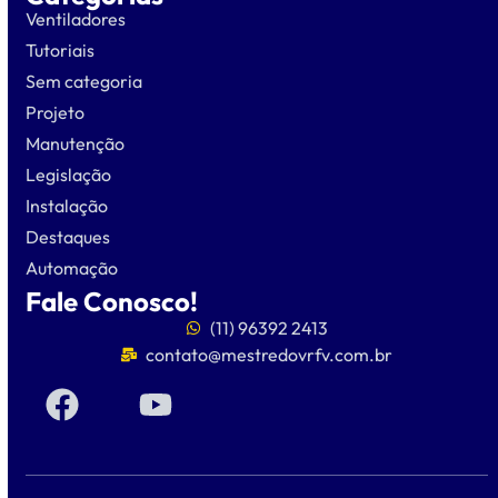
Ventiladores
Tutoriais
Sem categoria
Projeto
Manutenção
Legislação
Instalação
Destaques
Automação
Fale Conosco!
(11) 96392 2413
contato@mestredovrfv.com.br