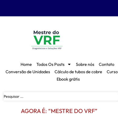
Home
Todos Os Posts
Sobre nós
Contato
Conversão de Unidades
Cálculo de tubos de cobre
Curso
Ebook grátis
AGORA É: “MESTRE DO VRF”