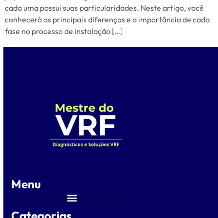
cada uma possui suas particularidades. Neste artigo, você
conhecerá as principais diferenças e a importância de cada
fase no processo de instalação […]
Menu
Categorias