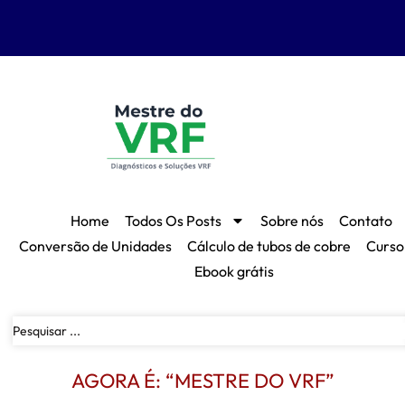
Home
Todos Os Posts
Sobre nós
Contato
Conversão de Unidades
Cálculo de tubos de cobre
Curso
Ebook grátis
AGORA É: “MESTRE DO VRF”