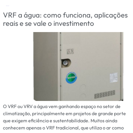
Tag:
o que é vrv?
VRF a água: como funciona, aplicações
reais e se vale o investimento
O VRF ou VRV a água vem ganhando espaço no setor de
climatização, principalmente em projetos de grande porte
que exigem eficiência e sustentabilidade. Muitos ainda
conhecem apenas o VRF tradicional, que utiliza o ar como