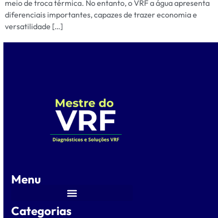
meio de troca térmica. No entanto, o VRF a água apresenta
diferenciais importantes, capazes de trazer economia e
versatilidade […]
Menu
Categorias