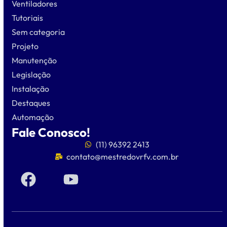
Ventiladores
Tutoriais
Sem categoria
Projeto
Manutenção
Legislação
Instalação
Destaques
Automação
Fale Conosco!
(11) 96392 2413
contato@mestredovrfv.com.br