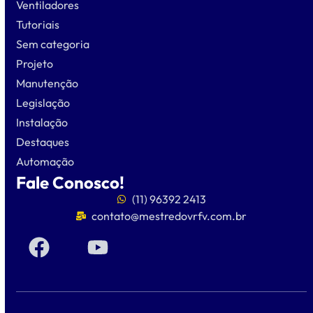
Ventiladores
Tutoriais
Sem categoria
Projeto
Manutenção
Legislação
Instalação
Destaques
Automação
Fale Conosco!
(11) 96392 2413
contato@mestredovrfv.com.br