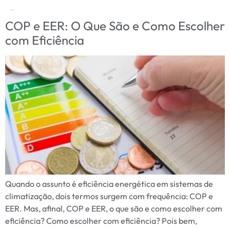
Tag:
INMETRO
COP e EER: O Que São e Como Escolher
com Eficiência
Quando o assunto é eficiência energética em sistemas de
climatização, dois termos surgem com frequência: COP e
EER. Mas, afinal, COP e EER, o que são e como escolher com
eficiência? Como escolher com eficiência? Pois bem,