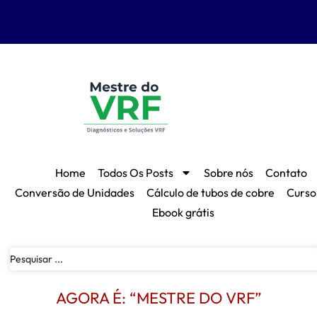
Home
Todos Os Posts
Sobre nós
Contato
Conversão de Unidades
Cálculo de tubos de cobre
Curso
Ebook grátis
AGORA É: “MESTRE DO VRF”