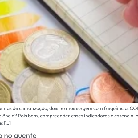
temas de climatização, dois termos surgem com frequência: COP
iência? Pois bem, compreender esses indicadores é essencial p
s […]
o no quente