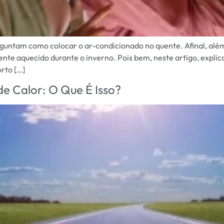
rguntam como colocar o ar-condicionado no quente. Afinal, alé
te aquecido durante o inverno. Pois bem, neste artigo, explic
rto […]
 Calor: O Que É Isso?