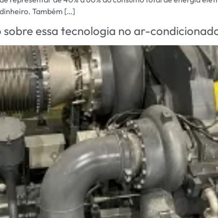
 dinheiro. Também […]
 sobre essa tecnologia no ar-condicionad