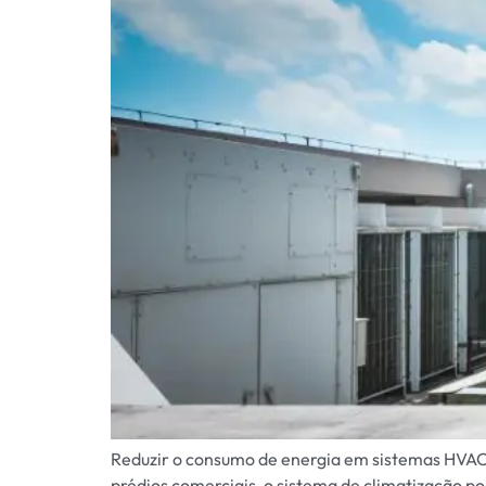
Reduzir o consumo de energia em sistemas HVAC 
prédios comerciais, o sistema de climatização p