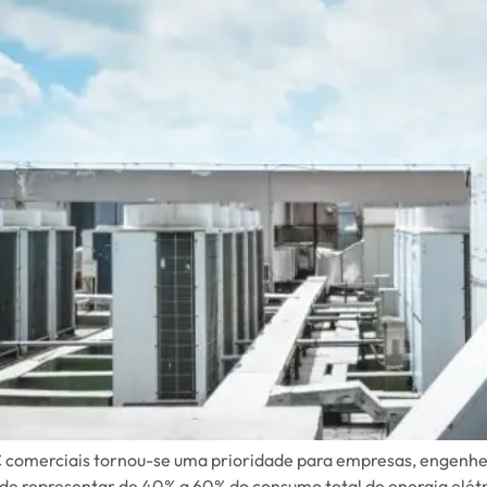
comerciais tornou-se uma prioridade para empresas, engenheiro
ode representar de 40% a 60% do consumo total de energia elétri