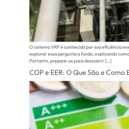
O sistema VRF é conhecido por sua eficiência ene
explorar essa pergunta a fundo, explicando como 
Portanto, prepare-se para descobrir […]
COP e EER: O Que São e Como Es