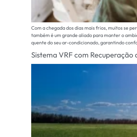
Com a chegada dos dias mais frios, muitos se pe
também é um grande aliado para manter o ambien
quente do seu ar-condicionado, garantindo confo
Sistema VRF com Recuperação de