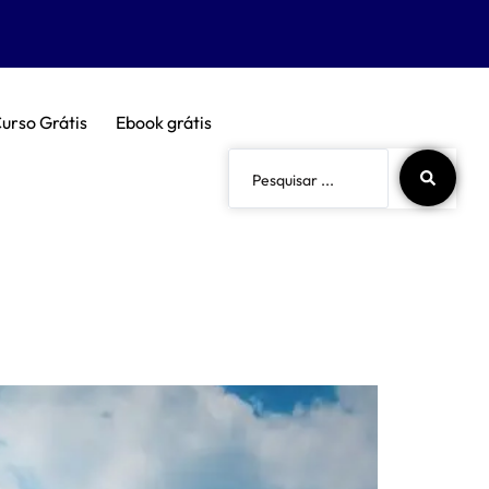
urso Grátis
Ebook grátis