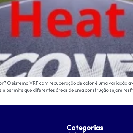
or? O sistema VRF com recuperação de calor é uma variação av
ele permite que diferentes áreas de uma construção sejam res
Categorias