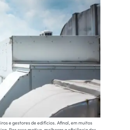
s e gestores de edifícios. Afinal, em muitos
ca. Por esse motivo, melhorar a eficiência dos