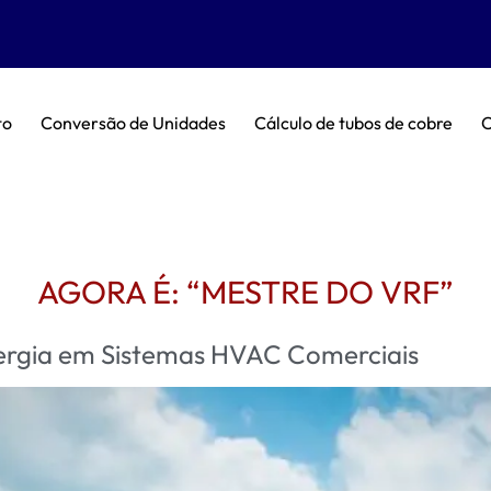
to
Conversão de Unidades
Cálculo de tubos de cobre
C
AGORA É: “MESTRE DO VRF”
ergia em Sistemas HVAC Comerciais