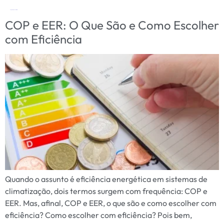
Tag:
desempenho térmico
COP e EER: O Que São e Como Escolher
com Eficiência
Quando o assunto é eficiência energética em sistemas de
climatização, dois termos surgem com frequência: COP e
EER. Mas, afinal, COP e EER, o que são e como escolher com
eficiência? Como escolher com eficiência? Pois bem,