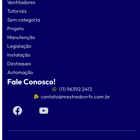
Ventiladores
Tutoriais
Sem categoria
Projeto
Manutenção
Legislação
Instalação
Destaques
Automação
Fale Conosco!
(11) 96392 2413
contato@mestredovrfv.com.br