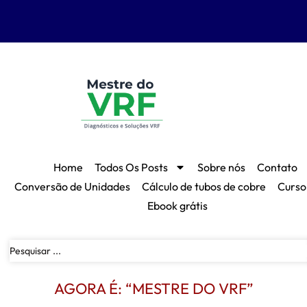
Home
Todos Os Posts
Sobre nós
Contato
Conversão de Unidades
Cálculo de tubos de cobre
Curso
Ebook grátis
AGORA É: “MESTRE DO VRF”