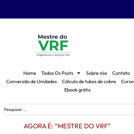
Home
Todos Os Posts
Sobre nós
Contato
Conversão de Unidades
Cálculo de tubos de cobre
Curso
Ebook grátis
AGORA É: “MESTRE DO VRF”