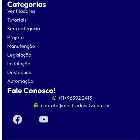
Categorias
Ventiladores
Tutoriais
Sem categoria
Projeto
Manutenção
Legislação
Instalação
Destaques
Automação
Fale Conosco!
(11) 96392 2413
contato@mestredovrfv.com.br