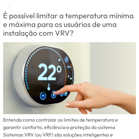
Tag:
Daikin VRV controle
É possível limitar a temperatura mínima
e máxima para os usuários de uma
instalação com VRV?
Entenda como controlar os limites de temperatura e
garantir conforto, eficiência e proteção do sistema
Sistemas VRV (ou VRF) são soluções inteligentes e