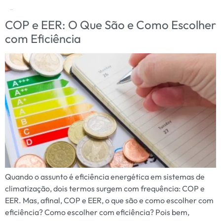
Tag:
COP
COP e EER: O Que São e Como Escolher
com Eficiência
Quando o assunto é eficiência energética em sistemas de
climatização, dois termos surgem com frequência: COP e
EER. Mas, afinal, COP e EER, o que são e como escolher com
eficiência? Como escolher com eficiência? Pois bem,