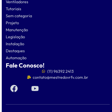
Ventiladores
Tutoriais
Sem categoria
Projeto
Manutenção
Legislação
Instalação
Destaques
Automação
Fale Conosco!
(11) 96392 2413
contato@mestredovrfv.com.br