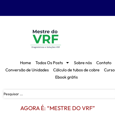
Home
Todos Os Posts
Sobre nós
Contato
Conversão de Unidades
Cálculo de tubos de cobre
Curso
Ebook grátis
AGORA É: “MESTRE DO VRF”