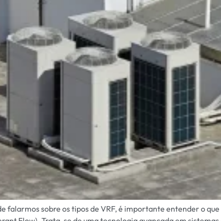
 falarmos sobre os tipos de VRF, é importante entender o que é
gerant Flow). Trata-se de uma tecnologia avançada em sistemas 