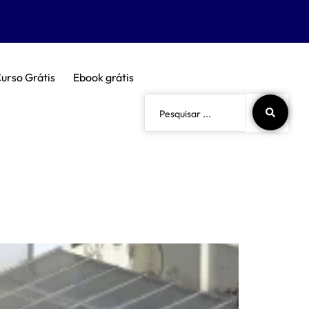
urso Grátis
Ebook grátis