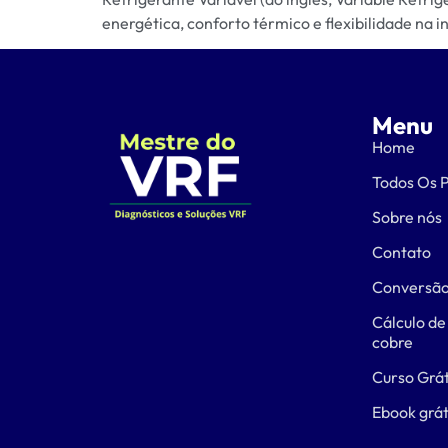
energética, conforto térmico e flexibilidade na i
Menu
Home
Todos Os 
Sobre nós
Contato
Conversão
Cálculo de
cobre
Curso Grát
Ebook grát