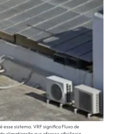
 esse sistema. VRF significa Fluxo de
de climatização que oferece eficiência