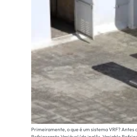
Primeiramente, o que é um sistema VRF? Antes de
Refrigerante Variável (do inglês, Variable Refri