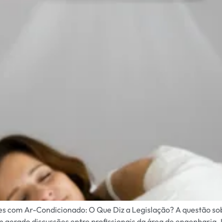
 com Ar-Condicionado: O Que Diz a Legislação? A questão so
m gerado discussões entre profissionais da área de engenharia