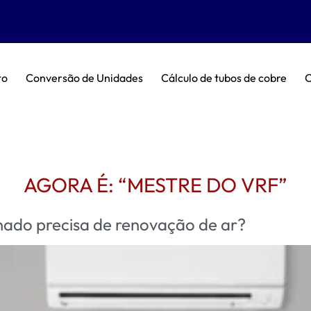
to
Conversão de Unidades
Cálculo de tubos de cobre
C
AGORA É: “MESTRE DO VRF”
ado precisa de renovação de ar?