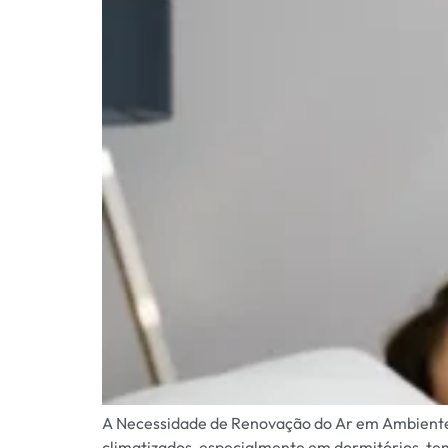
A Necessidade de Renovação do Ar em Ambientes
climatizados, especialmente em dormitórios, te