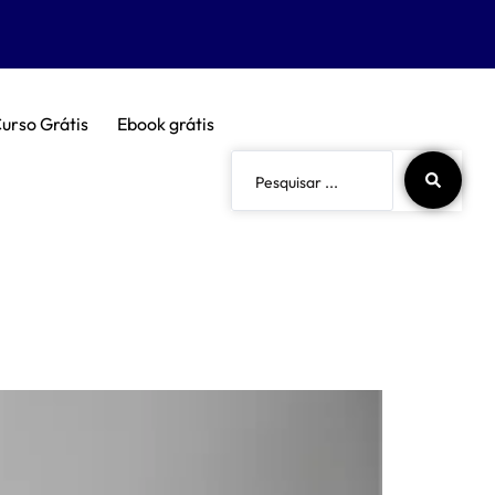
urso Grátis
Ebook grátis