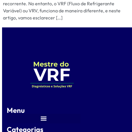
recorrente. No entanto, o VRF (Fluxo de Refrigerante
Variável) ou VRV, funciona de maneira diferente, e neste
artigo, vamos esclarecer […]
Menu
Categorias