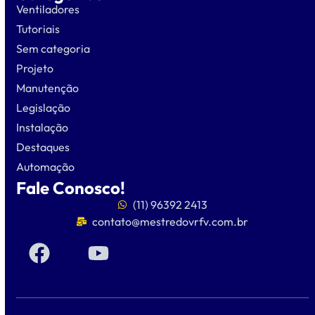
Ventiladores
Tutoriais
Sem categoria
Projeto
Manutenção
Legislação
Instalação
Destaques
Automação
Fale Conosco!
(11) 96392 2413
contato@mestredovrfv.com.br