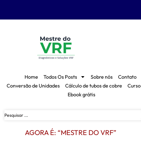
Home
Todos Os Posts
Sobre nós
Contato
Conversão de Unidades
Cálculo de tubos de cobre
Curso
Ebook grátis
AGORA É: “MESTRE DO VRF”