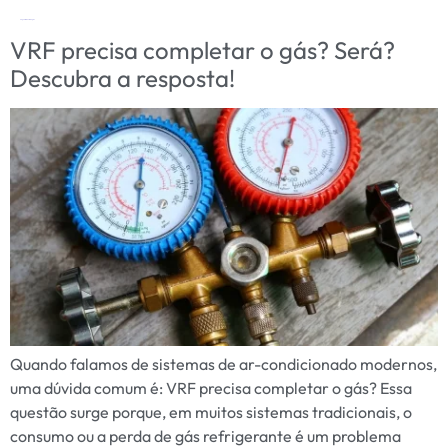
Tag:
vazamento de gás
VRF precisa completar o gás? Será?
Descubra a resposta!
Quando falamos de sistemas de ar-condicionado modernos,
uma dúvida comum é: VRF precisa completar o gás? Essa
questão surge porque, em muitos sistemas tradicionais, o
consumo ou a perda de gás refrigerante é um problema