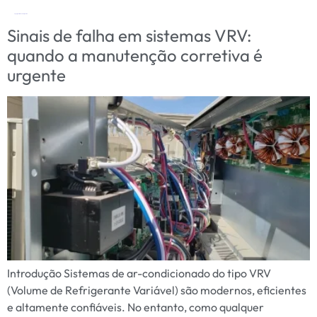
Tag:
urgência manutenção VRV
Sinais de falha em sistemas VRV:
quando a manutenção corretiva é
urgente
Introdução Sistemas de ar-condicionado do tipo VRV
(Volume de Refrigerante Variável) são modernos, eficientes
e altamente confiáveis. No entanto, como qualquer