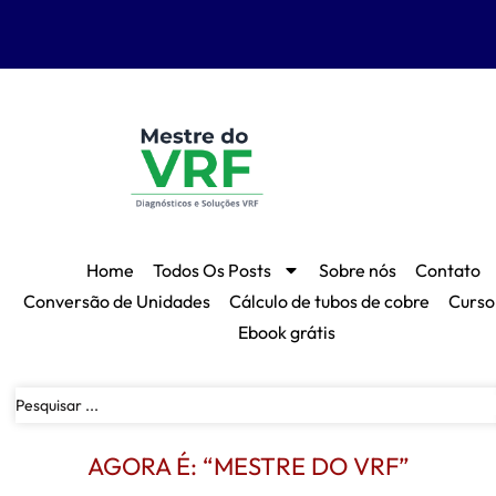
Home
Todos Os Posts
Sobre nós
Contato
Conversão de Unidades
Cálculo de tubos de cobre
Curso
Ebook grátis
AGORA É: “MESTRE DO VRF”