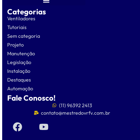
Categorias
Ventiladores
Tutoriais
Sem categoria
Projeto
Manutenção
Legislação
Instalação
Destaques
Automação
Fale Conosco!
(11) 96392 2413
contato@mestredovrfv.com.br