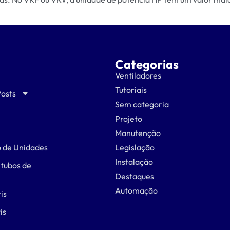
Categorias
Ventiladores
Tutoriais
Posts
Sem categoria
Projeto
Manutenção
 de Unidades
Legislação
Instalação
 tubos de
Destaques
Automação
is
is