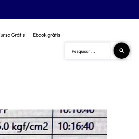
urso Grátis
Ebook grátis