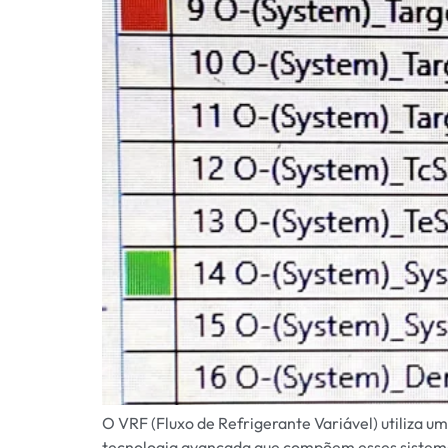
O VRF (Fluxo de Refrigerante Variável) utiliza u
tecnologia avançada que compõem esses sistema