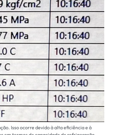
o. Isso ocorre devido à alta eficiência e à
or em termos de capacidade de refrigeração.