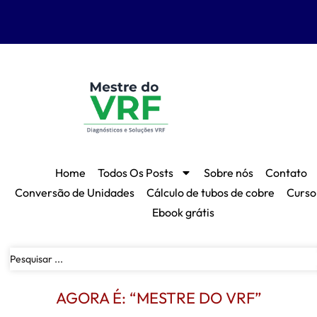
Home
Todos Os Posts
Sobre nós
Contato
Conversão de Unidades
Cálculo de tubos de cobre
Curso
Ebook grátis
AGORA É: “MESTRE DO VRF”