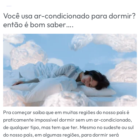
Tag:
temperatura para dormir
Você usa ar-condicionado para dormir?
então é bom saber….
Pra começar saiba que em muitas regiões do nosso país é
praticamente impossível dormir sem um ar-condicionado,
de qualquer tipo, mas tem que ter. Mesmo no sudeste ou sul
do nosso país, em algumas regiões, para dormir será