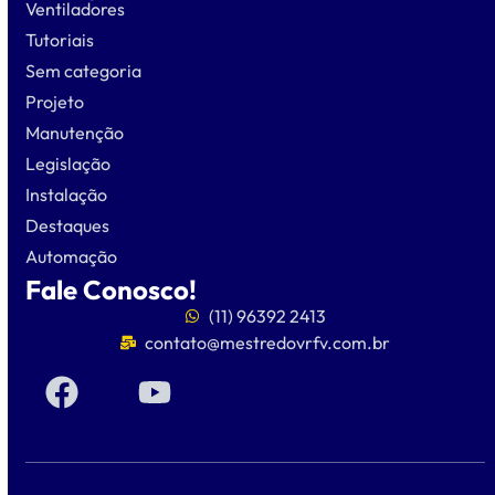
Ventiladores
Tutoriais
Sem categoria
Projeto
Manutenção
Legislação
Instalação
Destaques
Automação
Fale Conosco!
(11) 96392 2413
contato@mestredovrfv.com.br