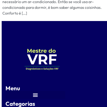
necessário um ar-condicionado. Então se você usa ar-
condicionado para dormir, é bom saber algumas coisinhas.
Conforto é […]
Menu
Categorias