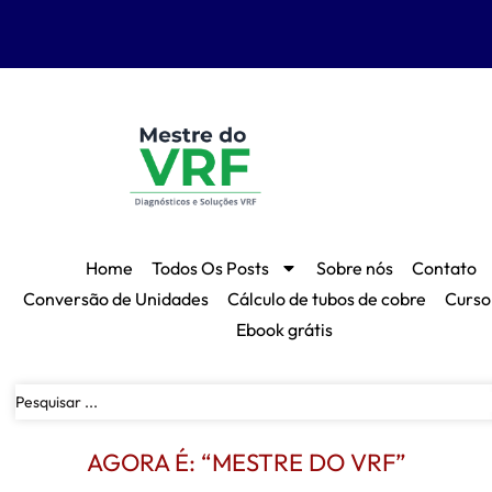
Home
Todos Os Posts
Sobre nós
Contato
Conversão de Unidades
Cálculo de tubos de cobre
Curso
Ebook grátis
AGORA É: “MESTRE DO VRF”