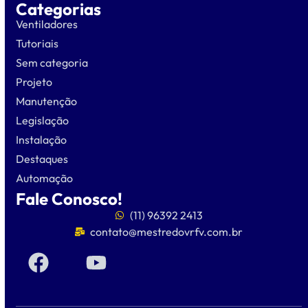
Categorias
Ventiladores
Tutoriais
Sem categoria
Projeto
Manutenção
Legislação
Instalação
Destaques
Automação
Fale Conosco!
(11) 96392 2413
contato@mestredovrfv.com.br