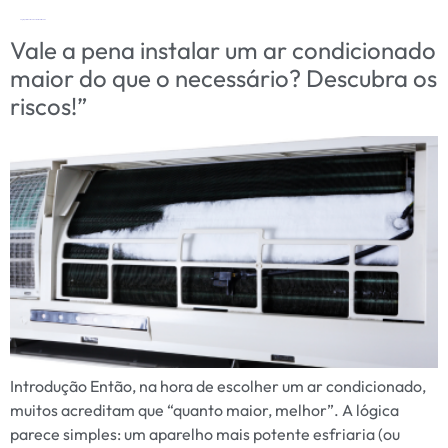
Tag:
superdimensionamento ar condicionado
Vale a pena instalar um ar condicionado
maior do que o necessário? Descubra os
riscos!”
Introdução Então, na hora de escolher um ar condicionado,
muitos acreditam que “quanto maior, melhor”. A lógica
parece simples: um aparelho mais potente esfriaria (ou