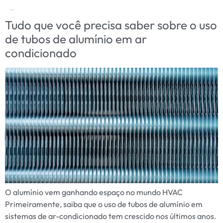
Tag:
refrigeração
Tudo que você precisa saber sobre o uso
de tubos de alumínio em ar
condicionado
O alumínio vem ganhando espaço no mundo HVAC
Primeiramente, saiba que o uso de tubos de alumínio em
sistemas de ar-condicionado tem crescido nos últimos anos.