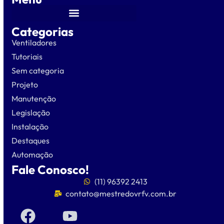
Categorias
Ventiladores
Tutoriais
Sem categoria
Projeto
Manutenção
Legislação
Instalação
Destaques
Automação
Fale Conosco!
(11) 96392 2413
contato@mestredovrfv.com.br