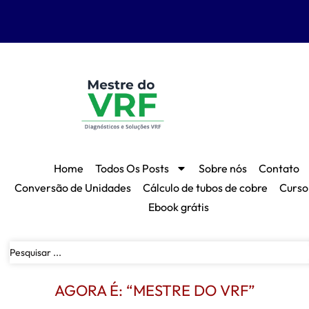
Home
Todos Os Posts
Sobre nós
Contato
Conversão de Unidades
Cálculo de tubos de cobre
Curso
Ebook grátis
AGORA É: “MESTRE DO VRF”