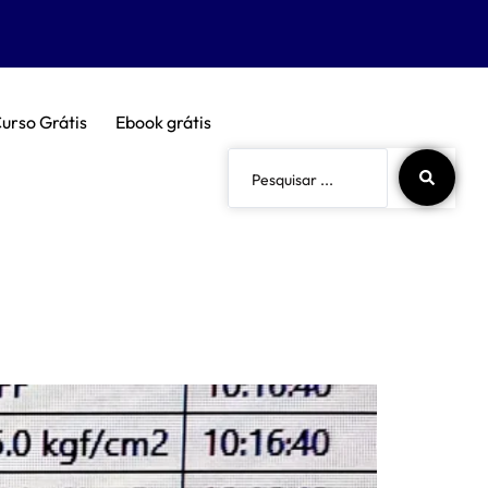
urso Grátis
Ebook grátis