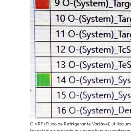
O VRF (Fluxo de Refrigerante Variável) utiliza u
tecnologia avançada que compõem esses sistema