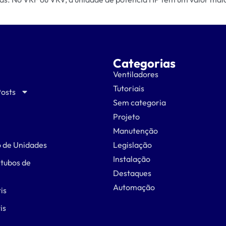
Categorias
Ventiladores
Tutoriais
Posts
Sem categoria
Projeto
Manutenção
 de Unidades
Legislação
Instalação
 tubos de
Destaques
Automação
is
is