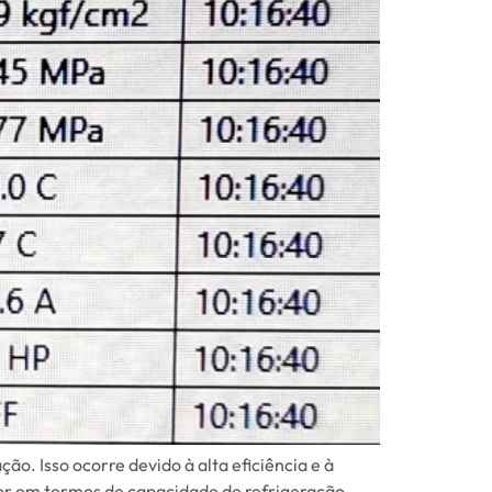
o. Isso ocorre devido à alta eficiência e à
or em termos de capacidade de refrigeração.