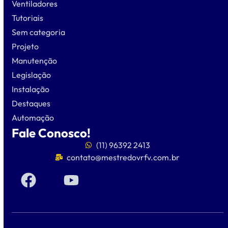
Ventiladores
Tutoriais
Sem categoria
Projeto
Manutenção
Legislação
Instalação
Destaques
Automação
Fale Conosco!
(11) 96392 2413
contato@mestredovrfv.com.br