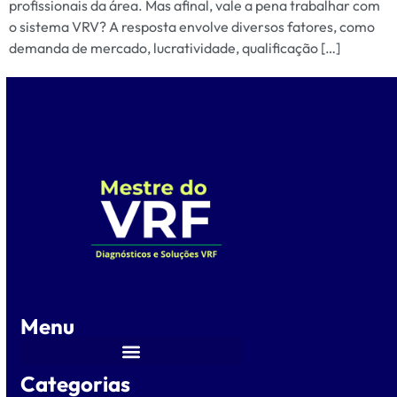
profissionais da área. Mas afinal, vale a pena trabalhar com
o sistema VRV? A resposta envolve diversos fatores, como
demanda de mercado, lucratividade, qualificação […]
Menu
Categorias