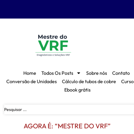
Home
Todos Os Posts
Sobre nós
Contato
Conversão de Unidades
Cálculo de tubos de cobre
Curso
Ebook grátis
AGORA É: “MESTRE DO VRF”