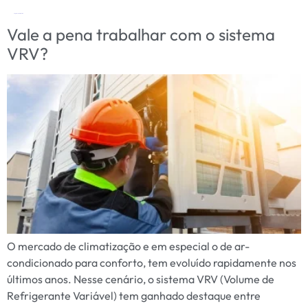
Tag:
manutenção VRV
Vale a pena trabalhar com o sistema
VRV?
O mercado de climatização e em especial o de ar-
condicionado para conforto, tem evoluído rapidamente nos
últimos anos. Nesse cenário, o sistema VRV (Volume de
Refrigerante Variável) tem ganhado destaque entre