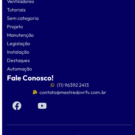
Ventiladores
Tutoriais
Sem categoria
Projeto
Manutenção
Legislação
Instalação
Destaques
Automação
Fale Conosco!
(11) 96392 2413
contato@mestredovrfv.com.br