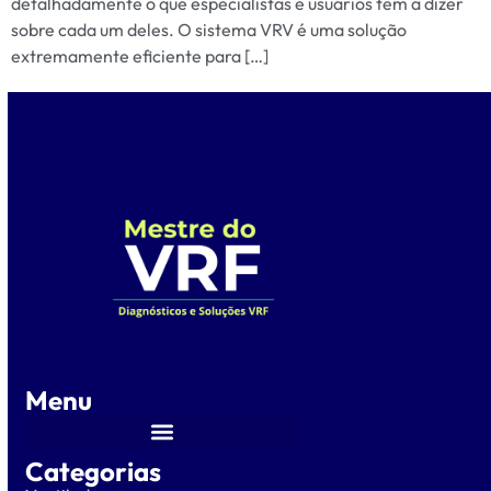
detalhadamente o que especialistas e usuários têm a dizer
sobre cada um deles. O sistema VRV é uma solução
extremamente eficiente para […]
Menu
Categorias