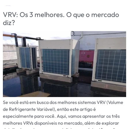
Tag:
Inovação Tecnológica
VRV: Os 3 melhores. O que o mercado
diz?
Se você está em busca dos melhores sistemas VRV (Volume
de Refrigerante Variável), então este artigo é
especialmente para você. Aqui, vamos apresentar os três
melhores VRVs disponíveis no mercado, além de explorar