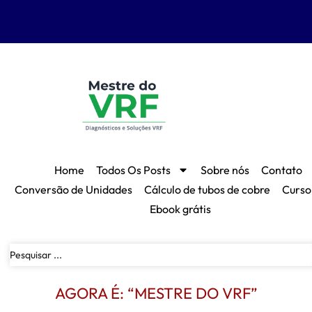
Home
Todos Os Posts
Sobre nós
Contato
Conversão de Unidades
Cálculo de tubos de cobre
Curso
Ebook grátis
AGORA É: “MESTRE DO VRF”