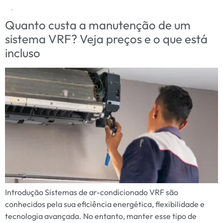
Tag:
Hitachi
Quanto custa a manutenção de um
sistema VRF? Veja preços e o que está
incluso
Introdução Sistemas de ar-condicionado VRF são
conhecidos pela sua eficiência energética, flexibilidade e
tecnologia avançada. No entanto, manter esse tipo de