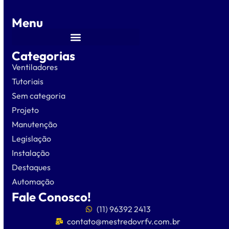
Menu
Categorias
Ventiladores
Tutoriais
Sem categoria
Projeto
Manutenção
Legislação
Instalação
Destaques
Automação
Fale Conosco!
(11) 96392 2413
contato@mestredovrfv.com.br