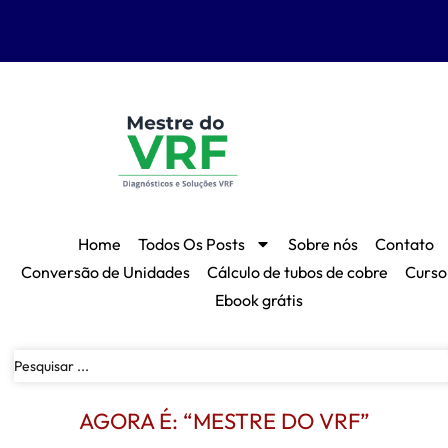
Home
Todos Os Posts
Sobre nós
Contato
Conversão de Unidades
Cálculo de tubos de cobre
Curso
Ebook grátis
AGORA É: “MESTRE DO VRF”