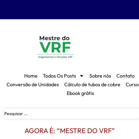
Home
Todos Os Posts
Sobre nós
Contato
Conversão de Unidades
Cálculo de tubos de cobre
Curso
Ebook grátis
AGORA É: “MESTRE DO VRF”