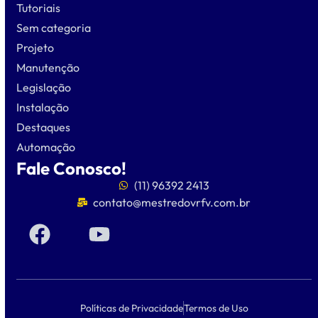
Tutoriais
Sem categoria
Projeto
Manutenção
Legislação
Instalação
Destaques
Automação
Fale Conosco!
(11) 96392 2413
contato@mestredovrfv.com.br
Políticas de Privacidade
Termos de Uso