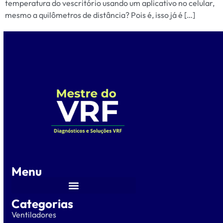
temperatura do vescritório usando um aplicativo no celular,
mesmo a quilômetros de distância? Pois é, isso já é […]
Menu
Categorias
Ventiladores