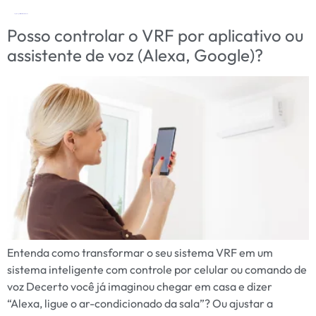
Tag:
Google Assistant ar-condicionado
Posso controlar o VRF por aplicativo ou
assistente de voz (Alexa, Google)?
Entenda como transformar o seu sistema VRF em um
sistema inteligente com controle por celular ou comando de
voz Decerto você já imaginou chegar em casa e dizer
“Alexa, ligue o ar-condicionado da sala”? Ou ajustar a