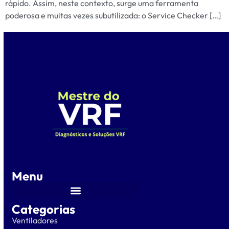
rápido. Assim, neste contexto, surge uma ferramenta
poderosa e muitas vezes subutilizada: o Service Checker […]
Menu
Categorias
Ventiladores