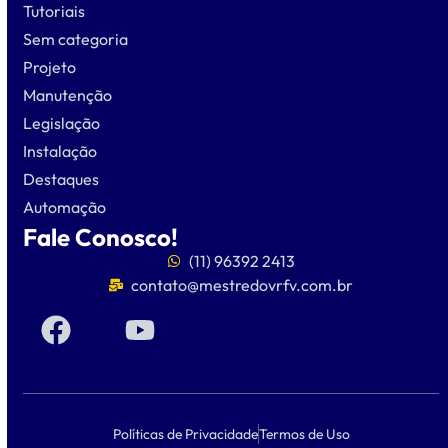
Tutoriais
Sem categoria
Projeto
Manutenção
Legislação
Instalação
Destaques
Automação
Fale Conosco!
(11) 96392 2413
contato@mestredovrfv.com.br
Políticas de Privacidade
Termos de Uso