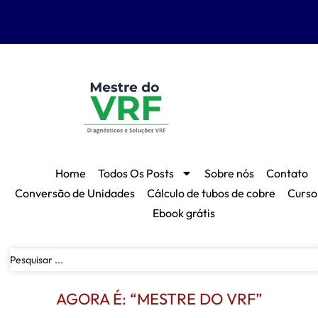
Home
Todos Os Posts
Sobre nós
Contato
Conversão de Unidades
Cálculo de tubos de cobre
Curso
Ebook grátis
AGORA É: “MESTRE DO VRF”