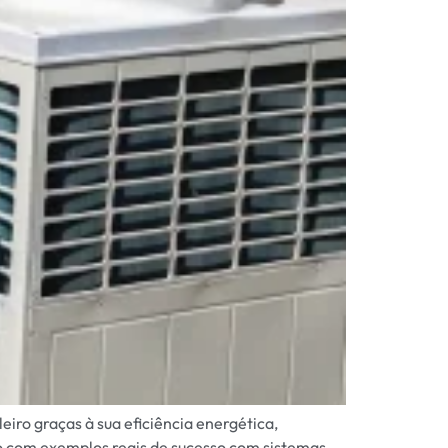
iro graças à sua eficiência energética,
o com exemplos reais de sucesso com sistemas