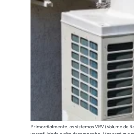
Primordialmente, os sistemas VRV (Volume de Ref
versatilidade e alto desempenho. Mas será que 