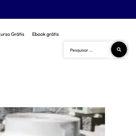
urso Grátis
Ebook grátis