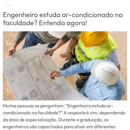
Tag:
engenheiro estuda ar-condicionado
Engenheiro estuda ar-condicionado na
faculdade? Entenda agora!
Muitas pessoas se perguntam: “Engenheiro estuda ar-
condicionado na faculdade?” A resposta é sim, dependendo
da área de especialização. Durante a graduação, os
engenheiros são capacitados para atuar em diferentes