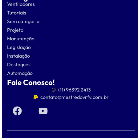
Ventiladores
Tutoriais
Sem categoria
Projeto
Manutenção
Legislação
Instalação
Destaques
Automação
Fale Conosco!
(11) 96392 2413
contato@mestredovrfv.com.br