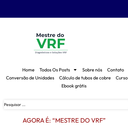
Home
Todos Os Posts
Sobre nós
Contato
Conversão de Unidades
Cálculo de tubos de cobre
Curso
Ebook grátis
AGORA É: “MESTRE DO VRF”