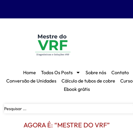
Home
Todos Os Posts
Sobre nós
Contato
Conversão de Unidades
Cálculo de tubos de cobre
Curso
Ebook grátis
AGORA É: “MESTRE DO VRF”