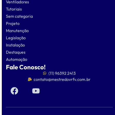
Ventiladores
Tutoriais
Sem categoria
Projeto
Manutenção
Legislação
Instalação
Destaques
Automação
Fale Conosco!
(11) 96392 2413
contato@mestredovrfv.com.br