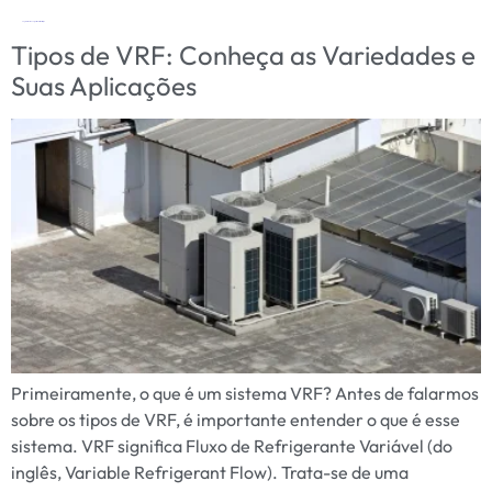
Tag:
Eficiência energética em climatização
Tipos de VRF: Conheça as Variedades e
Suas Aplicações
Primeiramente, o que é um sistema VRF? Antes de falarmos
sobre os tipos de VRF, é importante entender o que é esse
sistema. VRF significa Fluxo de Refrigerante Variável (do
inglês, Variable Refrigerant Flow). Trata-se de uma