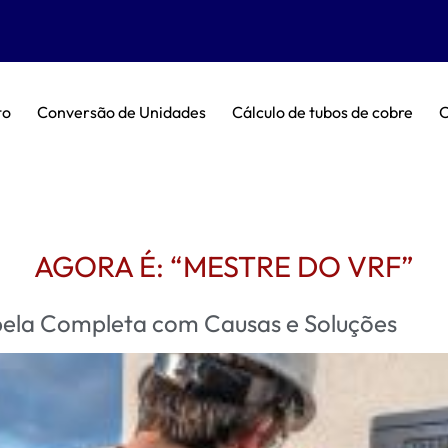
to
Conversão de Unidades
Cálculo de tubos de cobre
C
AGORA É: “MESTRE DO VRF”
bela Completa com Causas e Soluções