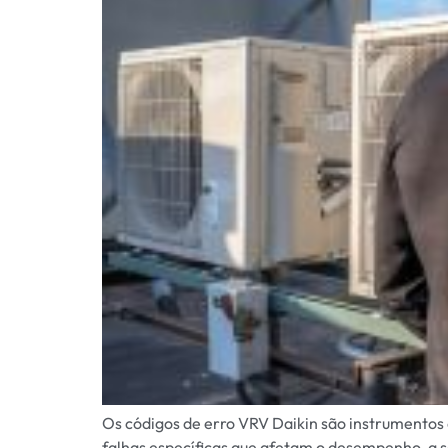
Os códigos de erro VRV Daikin são instrumentos 
falhas específicas que afetam o desempenho, a s