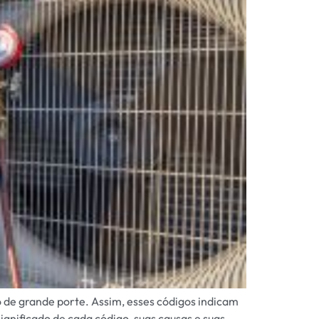
 de grande porte. Assim, esses códigos indicam
gnificado de cada código, suas causas e suas