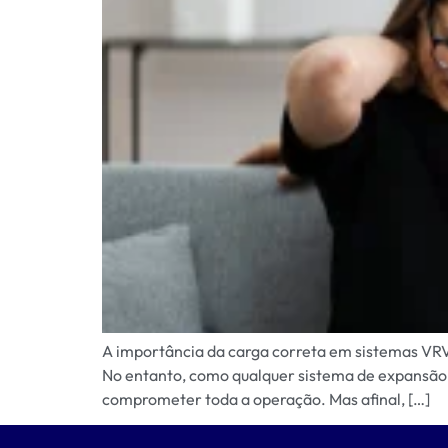
A importância da carga correta em sistemas VRV 
No entanto, como qualquer sistema de expansão d
comprometer toda a operação. Mas afinal, […]