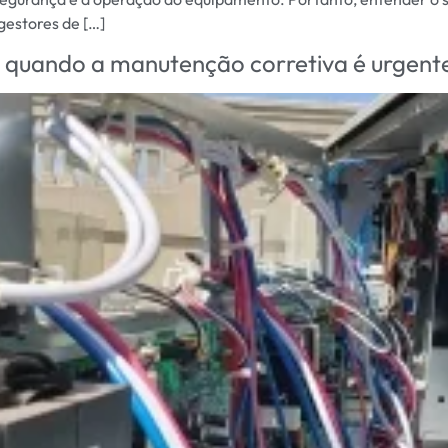
 gestores de […]
: quando a manutenção corretiva é urgent