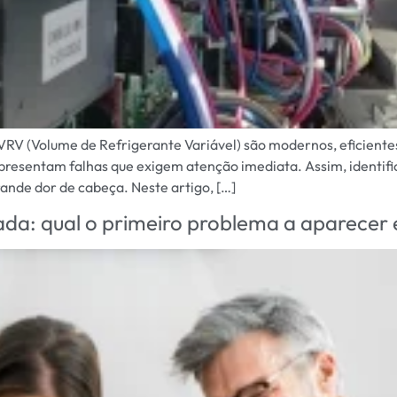
VRV (Volume de Refrigerante Variável) são modernos, eficiente
esentam falhas que exigem atenção imediata. Assim, identifica
ande dor de cabeça. Neste artigo, […]
rada: qual o primeiro problema a aparece