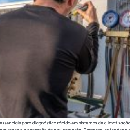
essenciais para diagnóstico rápido em sistemas de climatização
egurança e a operação do equipamento. Portanto, entender o si