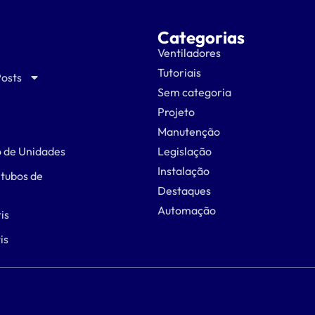
Categorias
Ventiladores
Tutoriais
Posts
Sem categoria
Projeto
Manutenção
 de Unidades
Legislação
Instalação
 tubos de
Destaques
Automação
is
is