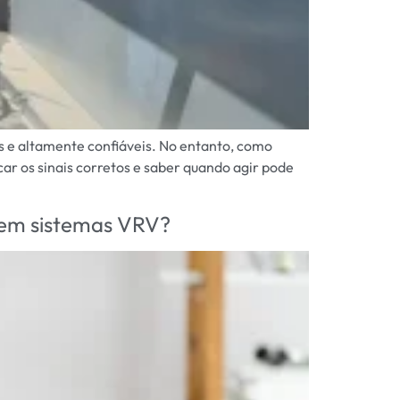
s e altamente confiáveis. No entanto, como
r os sinais corretos e saber quando agir pode
r em sistemas VRV?