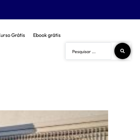
urso Grátis
Ebook grátis