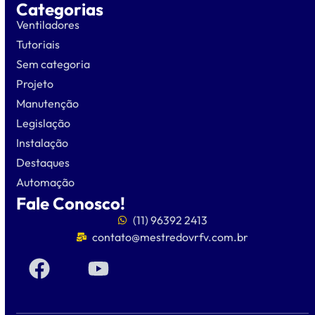
Categorias
Ventiladores
Tutoriais
Sem categoria
Projeto
Manutenção
Legislação
Instalação
Destaques
Automação
Fale Conosco!
(11) 96392 2413
contato@mestredovrfv.com.br