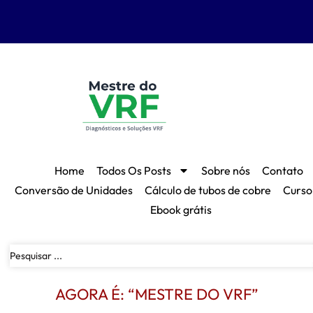
Home
Todos Os Posts
Sobre nós
Contato
Conversão de Unidades
Cálculo de tubos de cobre
Curso
Ebook grátis
AGORA É: “MESTRE DO VRF”