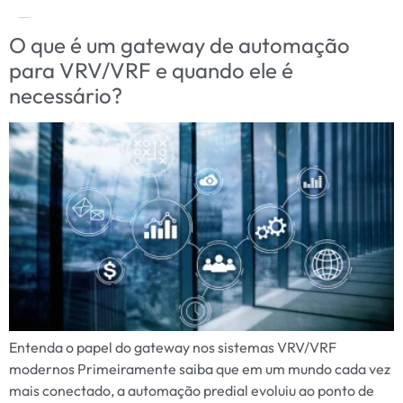
Tag:
controle remoto VRF
O que é um gateway de automação
para VRV/VRF e quando ele é
necessário?
Entenda o papel do gateway nos sistemas VRV/VRF
modernos Primeiramente saiba que em um mundo cada vez
mais conectado, a automação predial evoluiu ao ponto de