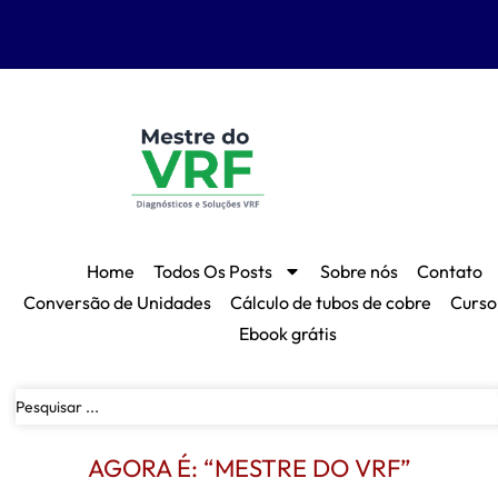
Home
Todos Os Posts
Sobre nós
Contato
Conversão de Unidades
Cálculo de tubos de cobre
Curso
Ebook grátis
AGORA É: “MESTRE DO VRF”