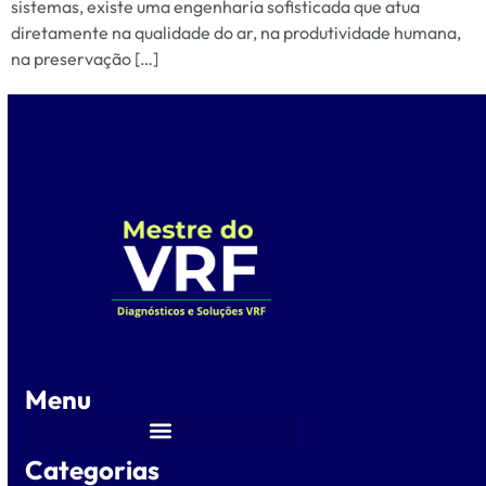
sistemas, existe uma engenharia sofisticada que atua
diretamente na qualidade do ar, na produtividade humana,
na preservação […]
Menu
Categorias