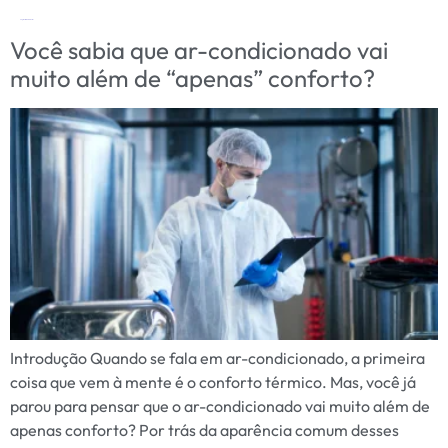
Tag:
controle ambiental
Você sabia que ar-condicionado vai
muito além de “apenas” conforto?
Introdução Quando se fala em ar-condicionado, a primeira
coisa que vem à mente é o conforto térmico. Mas, você já
parou para pensar que o ar-condicionado vai muito além de
apenas conforto? Por trás da aparência comum desses