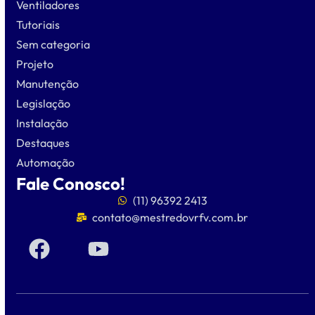
Ventiladores
Tutoriais
Sem categoria
Projeto
Manutenção
Legislação
Instalação
Destaques
Automação
Fale Conosco!
(11) 96392 2413
contato@mestredovrfv.com.br