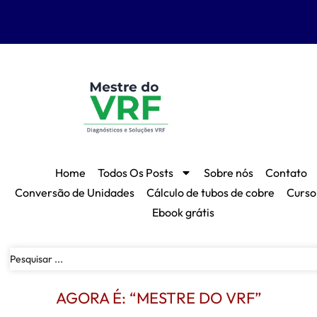
Home
Todos Os Posts
Sobre nós
Contato
Conversão de Unidades
Cálculo de tubos de cobre
Curso
Ebook grátis
AGORA É: “MESTRE DO VRF”