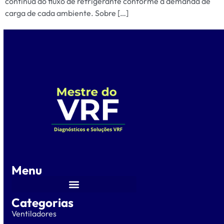
contínua do fluxo de refrigerante conforme a demanda de
carga de cada ambiente. Sobre […]
Menu
Categorias
Ventiladores