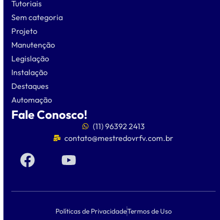
Tutoriais
Sem categoria
Projeto
Manutenção
Legislação
Instalação
Destaques
Automação
Fale Conosco!
(11) 96392 2413
contato@mestredovrfv.com.br
Políticas de Privacidade
Termos de Uso