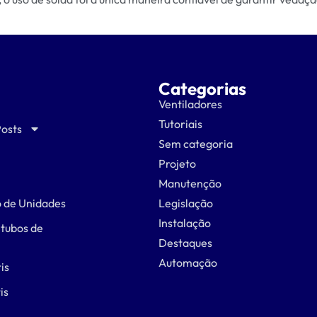
Categorias
Ventiladores
Tutoriais
Posts
Sem categoria
Projeto
Manutenção
 de Unidades
Legislação
Instalação
 tubos de
Destaques
Automação
is
is