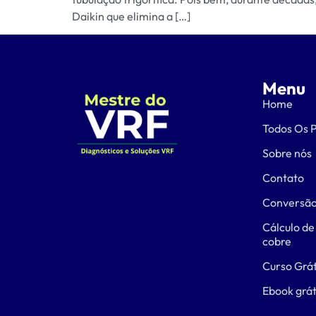
Daikin que elimina a […]
Menu
Home
Todos Os 
Sobre nós
Contato
Conversão
Cálculo de
cobre
Curso Grát
Ebook grát