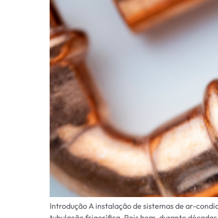
Introdução A instalação de sistemas de ar-condi
tubulação frigorífica. Pois bem, durante décadas,