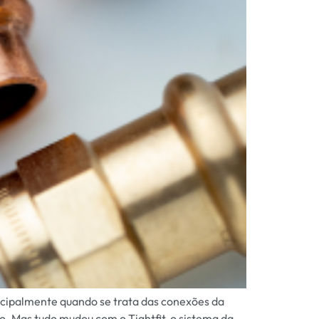
incipalmente quando se trata das conexões da
ão. Mas tudo mudou com o Tightfit, o sistema da