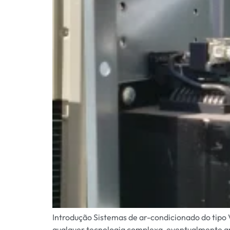
Introdução Sistemas de ar-condicionado do tipo 
qualquer tecnologia complexa, eventualmente apr