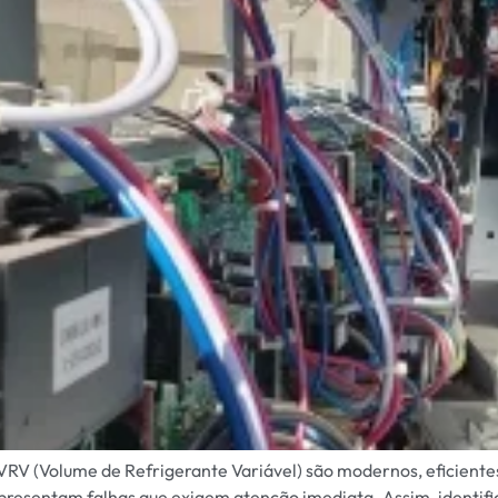
VRV (Volume de Refrigerante Variável) são modernos, eficiente
esentam falhas que exigem atenção imediata. Assim, identifica