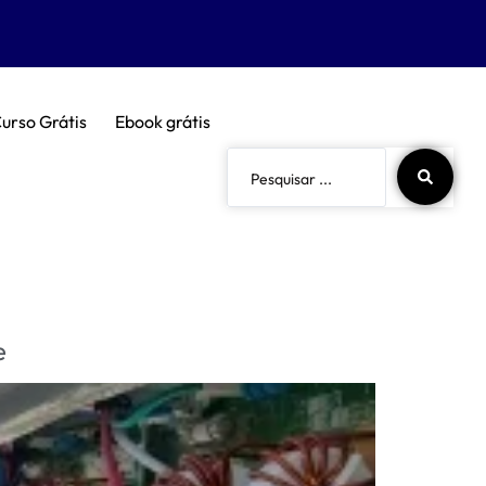
urso Grátis
Ebook grátis
e