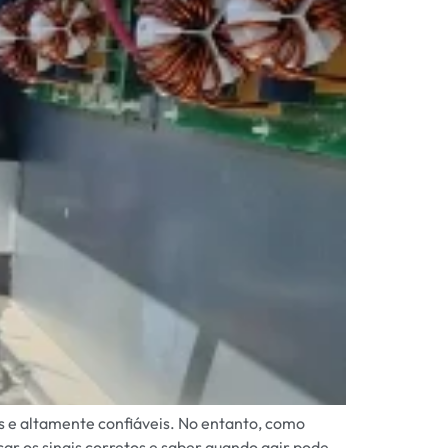
s e altamente confiáveis. No entanto, como
r os sinais corretos e saber quando agir pode