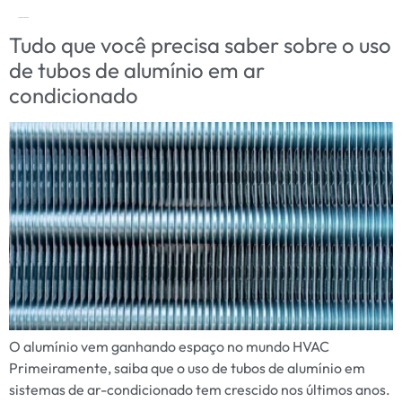
Tag:
cobre vs alumínio
Tudo que você precisa saber sobre o uso
de tubos de alumínio em ar
condicionado
O alumínio vem ganhando espaço no mundo HVAC
Primeiramente, saiba que o uso de tubos de alumínio em
sistemas de ar-condicionado tem crescido nos últimos anos.