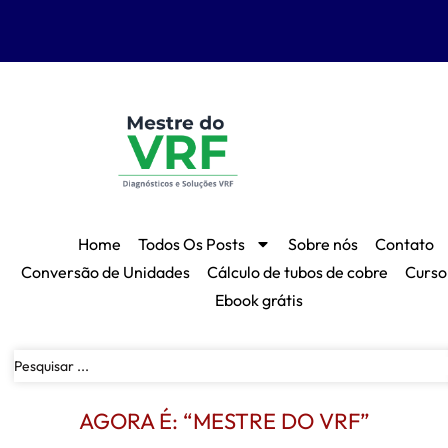
Home
Todos Os Posts
Sobre nós
Contato
Conversão de Unidades
Cálculo de tubos de cobre
Curso
Ebook grátis
AGORA É: “MESTRE DO VRF”