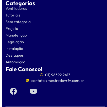
Categorias
Ventiladores
Tutoriais
Sem categoria
Projeto
Manutenção
Legislação
Instalação
Destaques
Automação
Fale Conosco!
(11) 96392 2413
contato@mestredovrfv.com.br