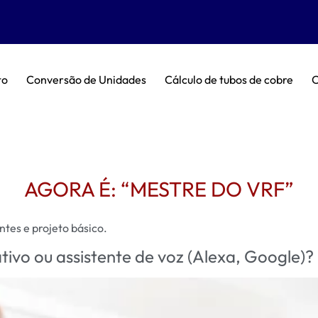
to
Conversão de Unidades
Cálculo de tubos de cobre
C
AGORA É: “MESTRE DO VRF”
ntes e projeto básico.
tivo ou assistente de voz (Alexa, Google)?