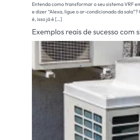
Entenda como transformar o seu sistema VRF em 
e dizer “Alexa, ligue o ar-condicionado da sala”
é, isso já é […]
Exemplos reais de sucesso com 