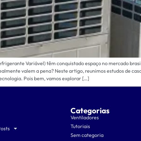
rigerante Variável) têm conquistado espaço no mercado brasile
realmente valem a pena? Neste artigo, reunimos estudos de cas
ecnologia. Pois bem, vamos explorar […]
Categorias
Ventiladores
Tutoriais
Posts
Sem categoria