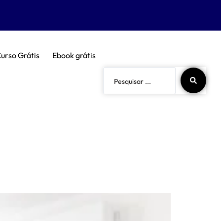
urso Grátis
Ebook grátis