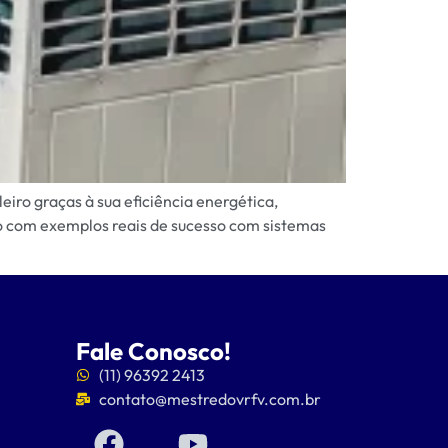
iro graças à sua eficiência energética,
o com exemplos reais de sucesso com sistemas
Fale Conosco!
(11) 96392 2413
contato@mestredovrfv.com.br