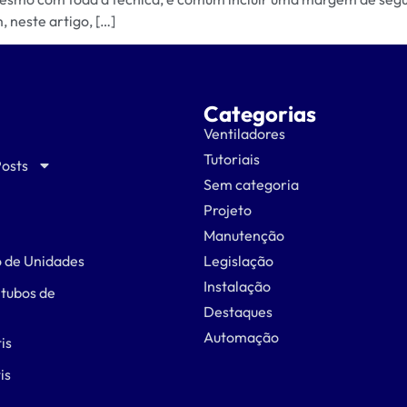
, neste artigo, […]
Categorias
Ventiladores
Tutoriais
Posts
Sem categoria
Projeto
Manutenção
 de Unidades
Legislação
Instalação
 tubos de
Destaques
Automação
is
is