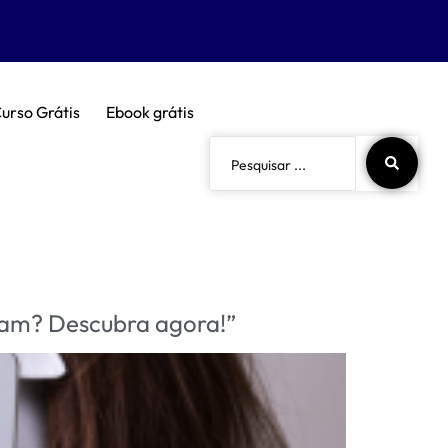
urso Grátis
Ebook grátis
icam? Descubra agora!”