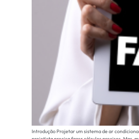
Introdução Projetar um sistema de ar condicionad
projetista precisa fazer cálculos precisos. Mas,