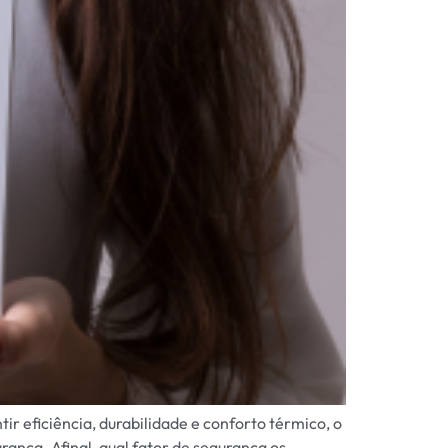
r eficiência, durabilidade e conforto térmico, o
ança. Afinal, qual fator de segurança os