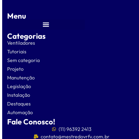
Menu
Categorias
Ventiladores
Tutoriais
Sem categoria
Projeto
Manutenção
Legislação
Instalação
Destaques
Automação
Fale Conosco!
(11) 96392 2413
contato@mestredovrfv.com.br