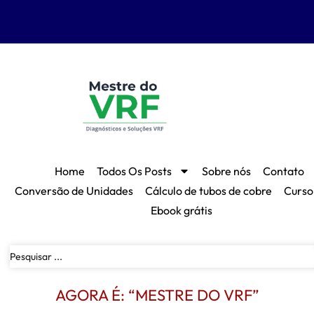
Home
Todos Os Posts
Sobre nós
Contato
Conversão de Unidades
Cálculo de tubos de cobre
Curso
Ebook grátis
AGORA É: “MESTRE DO VRF”