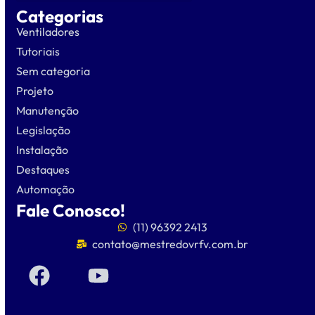
Categorias
Ventiladores
Tutoriais
Sem categoria
Projeto
Manutenção
Legislação
Instalação
Destaques
Automação
Fale Conosco!
(11) 96392 2413
contato@mestredovrfv.com.br