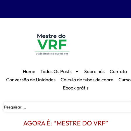
Home
Todos Os Posts
Sobre nós
Contato
Conversão de Unidades
Cálculo de tubos de cobre
Curso
Ebook grátis
AGORA É: “MESTRE DO VRF”